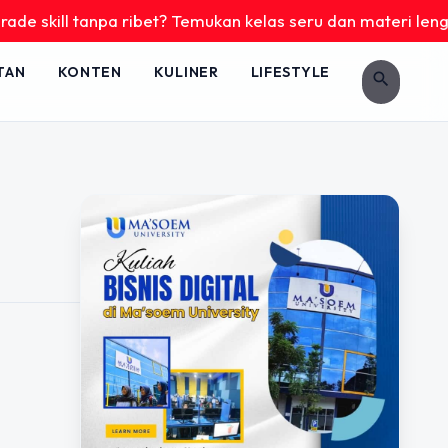
 skill tanpa ribet? Temukan kelas seru dan materi lengkap h
TAN
KONTEN
KULINER
LIFESTYLE
search