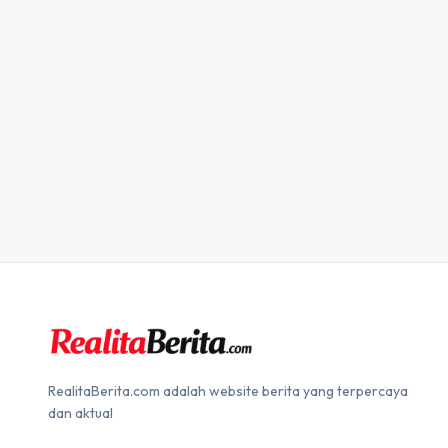
RealitaBerita.com adalah website berita yang terpercaya
dan aktual