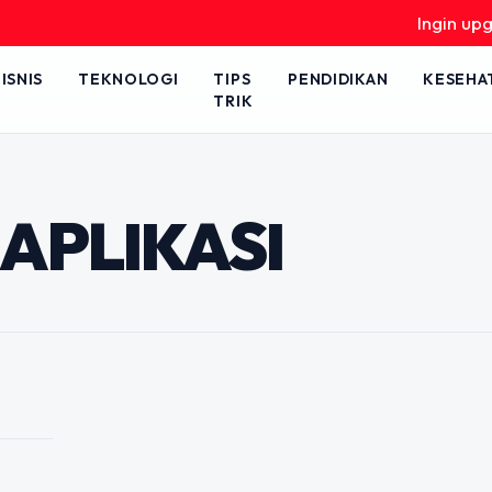
Ingin upgrade
ISNIS
TEKNOLOGI
TIPS
PENDIDIKAN
KESEHA
TRIK
aystore yang Bikin
Pelajari
APLIKASI
i di balik popularitas sebuah
menjadi pembeda antara aplikasi