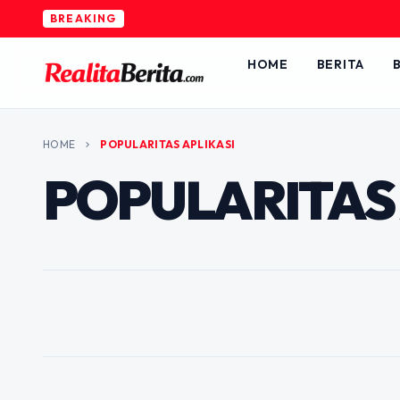
BREAKING
HOME
BERITA
B
GILANG
FEB 09, 2026
Rahasia Algoritma Pl
Aplikasi Kamu Viral! 
HOME
POPULARITAS APLIKASI
chevron_right
Strateginya
POPULARITAS 
Algoritma Playstore adalah kunci tersembuny
aplikasi, dan memahami cara kerjanya bisa 
yang tenggelam di lautan unduhan atau…
FEATURED