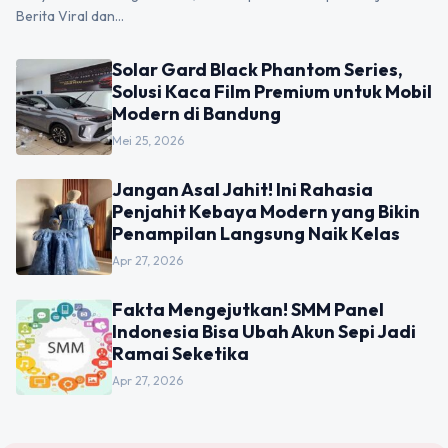
Berita Viral dan…
Solar Gard Black Phantom Series,
Solusi Kaca Film Premium untuk Mobil
Modern di Bandung
Mei 25, 2026
Jangan Asal Jahit! Ini Rahasia
Penjahit Kebaya Modern yang Bikin
Penampilan Langsung Naik Kelas
Apr 27, 2026
Fakta Mengejutkan! SMM Panel
Indonesia Bisa Ubah Akun Sepi Jadi
Ramai Seketika
Apr 27, 2026