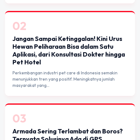
02
Jangan Sampai Ketinggalan! Kini Urus
Hewan Peliharaan Bisa dalam Satu
Aplikasi, dari Konsultasi Dokter hingga
Pet Hotel
Perkembangan industri pet care di Indonesia semakin
menunjukkan tren yang positif. Meningkatnya jumlah
masyarakat yang…
03
Armada Sering Terlambat dan Boros?
Ternyata Solusinya Ada di GPS