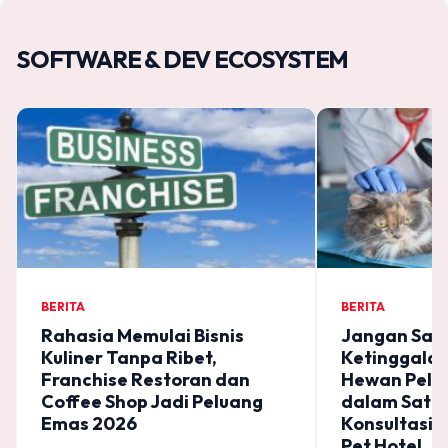
SOFTWARE & DEV ECOSYSTEM
BERITA
BERITA
Rahasia Memulai Bisnis
Jangan Sam
Kuliner Tanpa Ribet,
Ketinggalan!
Franchise Restoran dan
Hewan Pelih
Coffee Shop Jadi Peluang
dalam Satu A
Emas 2026
Konsultasi 
Pet Hotel