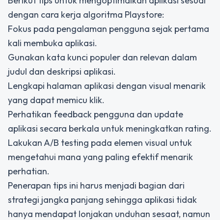
Berikut tips untuk mengoptimalkan aplikasi sesuai
dengan cara kerja algoritma Playstore:
Fokus pada pengalaman pengguna sejak pertama
kali membuka aplikasi.
Gunakan kata kunci populer dan relevan dalam
judul dan deskripsi aplikasi.
Lengkapi halaman aplikasi dengan visual menarik
yang dapat memicu klik.
Perhatikan feedback pengguna dan update
aplikasi secara berkala untuk meningkatkan rating.
Lakukan A/B testing pada elemen visual untuk
mengetahui mana yang paling efektif menarik
perhatian.
Penerapan tips ini harus menjadi bagian dari
strategi jangka panjang sehingga aplikasi tidak
hanya mendapat lonjakan unduhan sesaat, namun