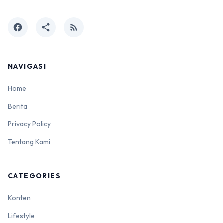
facebook
share
rss_feed
NAVIGASI
Home
Berita
Privacy Policy
Tentang Kami
CATEGORIES
Konten
Lifestyle