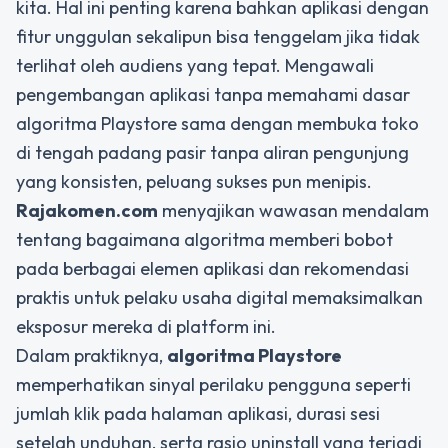
kita. Hal ini penting karena bahkan aplikasi dengan
fitur unggulan sekalipun bisa tenggelam jika tidak
terlihat oleh audiens yang tepat. Mengawali
pengembangan aplikasi tanpa memahami dasar
algoritma Playstore sama dengan membuka toko
di tengah padang pasir tanpa aliran pengunjung
yang konsisten, peluang sukses pun menipis.
Rajakomen.com
menyajikan wawasan mendalam
tentang bagaimana algoritma memberi bobot
pada berbagai elemen aplikasi dan rekomendasi
praktis untuk pelaku usaha digital memaksimalkan
eksposur mereka di platform ini.
Dalam praktiknya,
algoritma Playstore
memperhatikan sinyal perilaku pengguna seperti
jumlah klik pada halaman aplikasi, durasi sesi
setelah unduhan, serta rasio uninstall yang terjadi