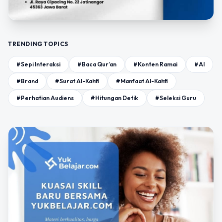
TRENDING TOPICS
#Sepi Interaksi
#Baca Qur’an
#Konten Ramai
#AI
#Brand
#Surat Al-Kahfi
#Manfaat Al-Kahfi
#Perhatian Audiens
#Hitungan Detik
#Seleksi Guru