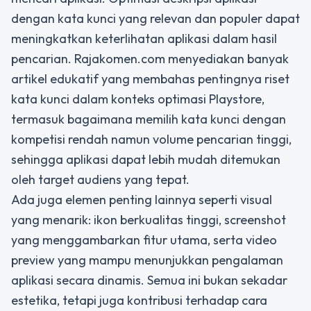
dengan kata kunci yang relevan dan populer dapat
meningkatkan keterlihatan aplikasi dalam hasil
pencarian. Rajakomen.com menyediakan banyak
artikel edukatif yang membahas pentingnya riset
kata kunci dalam konteks optimasi Playstore,
termasuk bagaimana memilih kata kunci dengan
kompetisi rendah namun volume pencarian tinggi,
sehingga aplikasi dapat lebih mudah ditemukan
oleh target audiens yang tepat.
Ada juga elemen penting lainnya seperti visual
yang menarik: ikon berkualitas tinggi, screenshot
yang menggambarkan fitur utama, serta video
preview yang mampu menunjukkan pengalaman
aplikasi secara dinamis. Semua ini bukan sekadar
estetika, tetapi juga kontribusi terhadap cara