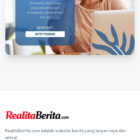
RealitaBerita.com adalah website berita yang terpercaya dan
aktual