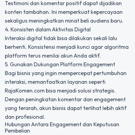
Testimoni dan komentar positif dapat dijadikan
konten tambahan. Ini memperkuat kepercayaan
sekaligus meningkatkan minat beli audiens baru.
4. Konsisten dalam Aktivitas Digital
Interaksi digital tidak bisa dilakukan sekali lalu
berhenti. Konsistensi menjadi kunci agar algoritma
platform terus menilai akun Anda aktif.
5. Gunakan Dukungan Platform Engagement
Bagi bisnis yang ingin mempercepat pertumbuhan
interaksi, memanfaatkan layanan seperti
RajaKomen.com bisa menjadi solusi strategis.
Dengan peningkatan komentar dan engagement
yang terarah, akun bisnis dapat terlihat lebih aktif
dan profesional.
Hubungan Antara Engagement dan Keputusan
Pembelian