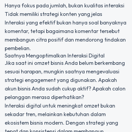
Hanya fokus pada jumlah, bukan kualitas interaksi
Tidak memiliki strategi konten yang jelas
Interaksi yang efektif bukan hanya soal banyaknya
komentar, tetapi bagaimana komentar tersebut
membangun citra positif dan mendorong tindakan
pembelian.
Saatnya Mengoptimalkan Interaksi Digital
Jika saat ini omzet bisnis Anda belum berkembang
sesuai harapan, mungkin saatnya mengevaluasi
strategi engagement yang digunakan. Apakah
akun bisnis Anda sudah cukup aktif? Apakah calon
pelanggan merasa diperhatikan?
Interaksi digital untuk meningkat omzet bukan
sekadar tren, melainkan kebutuhan dalam
ekosistem bisnis modern. Dengan strategi yang
tepat dan konsistensi dalam membangun