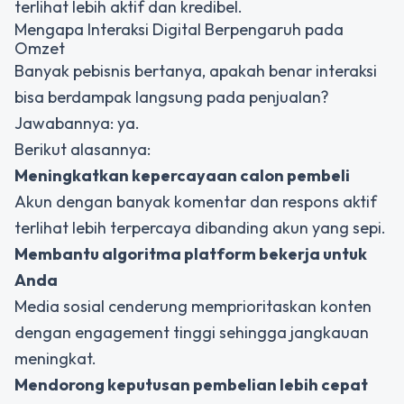
terlihat lebih aktif dan kredibel.
Mengapa Interaksi Digital Berpengaruh pada
Omzet
Banyak pebisnis bertanya, apakah benar interaksi
bisa berdampak langsung pada penjualan?
Jawabannya: ya.
Berikut alasannya:
Meningkatkan kepercayaan calon pembeli
Akun dengan banyak komentar dan respons aktif
terlihat lebih terpercaya dibanding akun yang sepi.
Membantu algoritma platform bekerja untuk
Anda
Media sosial cenderung memprioritaskan konten
dengan engagement tinggi sehingga jangkauan
meningkat.
Mendorong keputusan pembelian lebih cepat