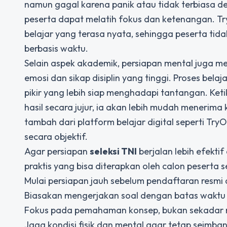
namun gagal karena panik atau tidak terbiasa den
peserta dapat melatih fokus dan ketenangan. 
belajar yang terasa nyata, sehingga peserta tid
berbasis waktu.
Selain aspek akademik, persiapan mental juga m
emosi dan sikap disiplin yang tinggi. Proses be
pikir yang lebih siap menghadapi tantangan. Keti
hasil secara jujur, ia akan lebih mudah menerima
tambah dari platform belajar digital seperti Tr
secara objektif.
Agar persiapan
seleksi TNI
berjalan lebih efekti
praktis yang bisa diterapkan oleh calon peserta se
Mulai persiapan jauh sebelum pendaftaran resmi 
Biasakan mengerjakan soal dengan batas waktu
Fokus pada pemahaman konsep, bukan sekadar
Jaga kondisi fisik dan mental agar tetap seimb