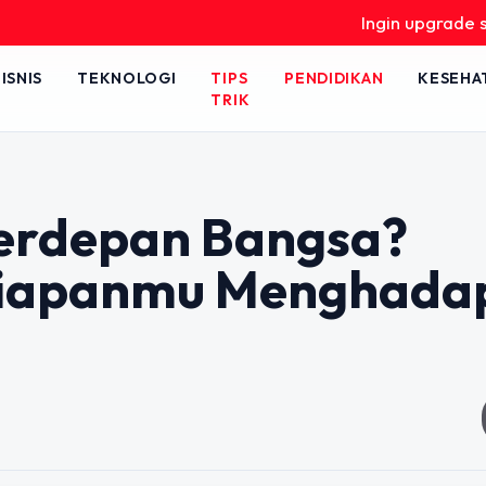
Ingin upgrade skill tanpa r
ISNIS
TEKNOLOGI
TIPS
PENDIDIKAN
KESEHA
TRIK
Terdepan Bangsa?
siapanmu Menghada