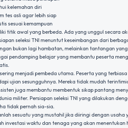
hui kelemahan diri
tes asli agar lebih siap
listis sesuai kemampuan
iki titik awal yang berbeda. Ada yang unggul secara a
ersiapan seleksi TNI menuntut keseimbangan dari berbag
angan bukan lagi hambatan, melainkan tantangan yang
bagai pendamping belajar yang membantu peserta meng
tis.
 sering menjadi pembeda utama. Peserta yang terbiasa 
api ujian sesungguhnya. Mereka tidak mudah terintimi
konsisten juga membantu membentuk sikap pantang meny
nia militer. Persiapan seleksi TNI yang dilakukan deng
 tidak pernah sia-sia.
kanlah sesuatu yang mustahil jika diiringi dengan usaha
ah investasi waktu dan tenaga yang akan menentukan h