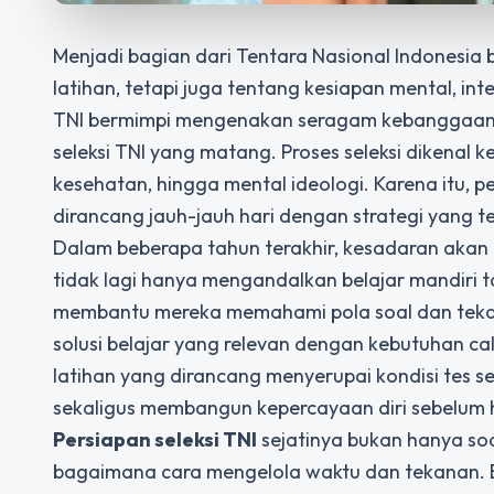
Menjadi bagian dari Tentara Nasional Indonesia 
latihan, tetapi juga tentang kesiapan mental, inte
TNI bermimpi mengenakan seragam kebanggaan, 
seleksi TNI yang matang. Proses seleksi dikenal k
kesehatan, hingga mental ideologi. Karena itu, 
dirancang jauh-jauh hari dengan strategi yang t
Dalam beberapa tahun terakhir, kesadaran akan 
tidak lagi hanya mengandalkan belajar mandiri 
membantu mereka memahami pola soal dan tekana
solusi belajar yang relevan dengan kebutuhan cal
latihan yang dirancang menyerupai kondisi tes
sekaligus membangun kepercayaan diri sebelum har
Persiapan seleksi TNI
sejatinya bukan hanya soa
bagaimana cara mengelola waktu dan tekanan. 