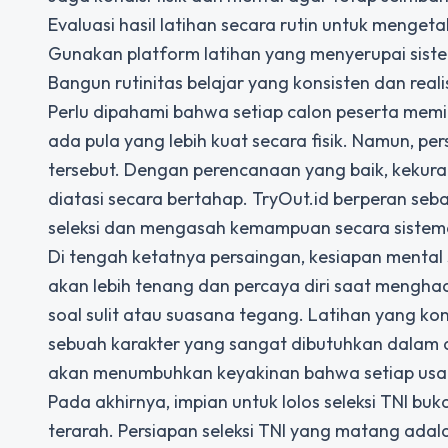
Evaluasi hasil latihan secara rutin untuk mengeta
Gunakan platform latihan yang menyerupai sistem 
Bangun rutinitas belajar yang konsisten dan rea
Perlu dipahami bahwa setiap calon peserta memil
ada pula yang lebih kuat secara fisik. Namun, p
tersebut. Dengan perencanaan yang baik, kekur
diatasi secara bertahap. TryOut.id berperan se
seleksi dan mengasah kemampuan secara sistema
Di tengah ketatnya persaingan, kesiapan mental
akan lebih tenang dan percaya diri saat menghad
soal sulit atau suasana tegang. Latihan yang 
sebuah karakter yang sangat dibutuhkan dalam du
akan menumbuhkan keyakinan bahwa setiap usaha
Pada akhirnya, impian untuk lolos seleksi TNI bu
terarah. Persiapan seleksi TNI yang matang adal