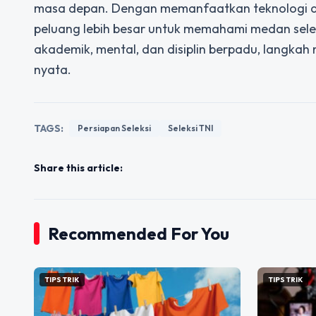
masa depan. Dengan memanfaatkan teknologi dan 
peluang lebih besar untuk memahami medan selek
akademik, mental, dan disiplin berpadu, langka
nyata.
TAGS:
Persiapan Seleksi
Seleksi TNI
Share this article:
Recommended For You
TIPS TRIK
TIPS TRIK