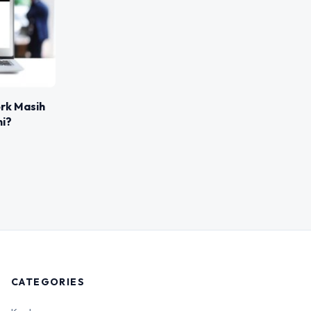
rk Masih
ni?
CATEGORIES