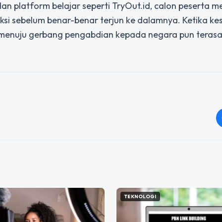
platform belajar seperti TryOut.id, calon peserta me
si sebelum benar-benar terjun ke dalamnya. Ketika ke
h menuju gerbang pengabdian kepada negara pun teras
TEKNOLOGI