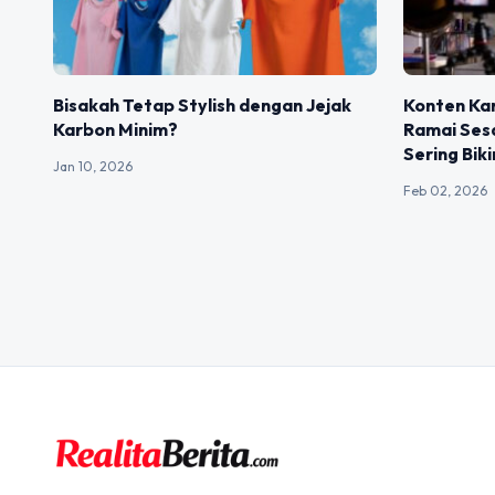
Bisakah Tetap Stylish dengan Jejak
Konten Ka
Karbon Minim?
Ramai Ses
Sering Bik
Jan 10, 2026
Feb 02, 2026