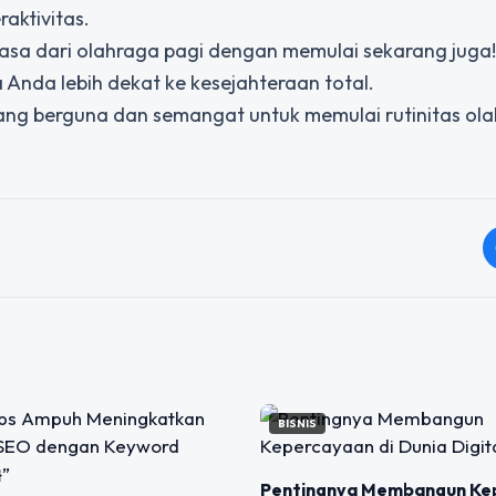
aktivitas.
iasa dari olahraga pagi dengan memulai sekarang juga!
Anda lebih dekat ke kesejahteraan total.
ng berguna dan semangat untuk memulai rutinitas ol
BISNIS
Pentingnya Membangun Ke