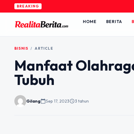
BREAKING
HOME
BERITA
B
BISNIS
/
ARTICLE
Manfaat Olahraga
Tubuh
Gilang
calendar_today
Sep 17, 2023
schedule
3 tahun