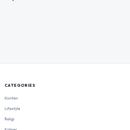
CATEGORIES
Konten
Lifestyle
Religi
Kuliner