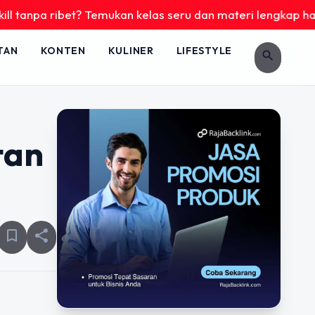
npa ribet? Temukan kelas seru dan materi lengkap hanya di Y
TAN
KONTEN
KULINER
LIFESTYLE
search
tan
bookmark_border
share