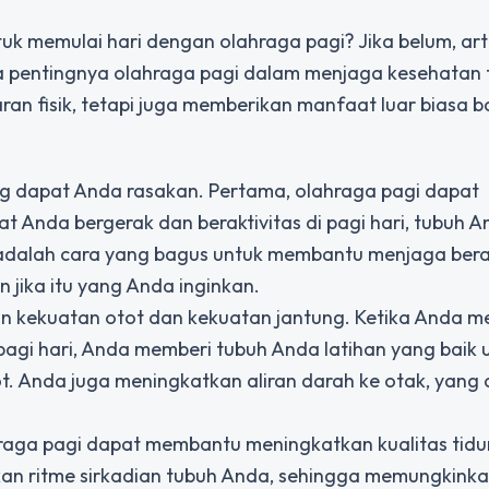
k memulai hari dengan olahraga pagi? Jika belum, artik
pentingnya olahraga pagi dalam menjaga kesehatan 
an fisik, tetapi juga memberikan manfaat luar biasa ba
ng dapat Anda rasakan. Pertama, olahraga pagi dapat
Anda bergerak dan beraktivitas di pagi hari, tubuh 
Ini adalah cara yang bagus untuk membantu menjaga ber
jika itu yang Anda inginkan.
kan kekuatan otot dan kekuatan jantung. Ketika Anda 
 pagi hari, Anda memberi tubuh Anda latihan yang baik 
t. Anda juga meningkatkan aliran darah ke otak, yang
raga pagi dapat membantu meningkatkan kualitas tidu
onkan ritme sirkadian tubuh Anda, sehingga memungkink