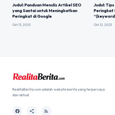
Judul: Panduan Menulis Artikel SEO
Judul: Ti
yang Santai untuk Meningkatkan
Peringkat
Peringkat di Google
“{keyword
Okt 13, 2023
Okt 12, 2023
RealitaBerita.com adalah website berita yang terpercaya
dan aktual
facebook
share
rss_feed