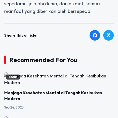
sepedamu, jelajahi dunia, dan nikmati semua
manfaat yang diberikan oleh bersepeda!
X
facebook
Share this article:
Recommended For You
BISNIS
Menjaga Kesehatan Mental di Tengah Kesibukan
Modern
Sep 24, 2023