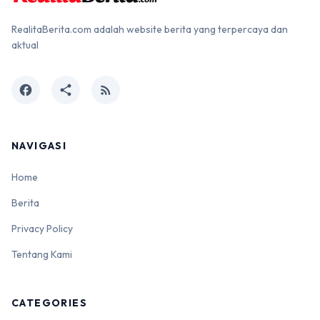
RealitaBerita.com adalah website berita yang terpercaya dan
aktual
facebook
share
rss_feed
NAVIGASI
Home
Berita
Privacy Policy
Tentang Kami
CATEGORIES