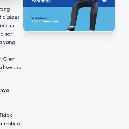
rang
t diakses
emakin
p hari.
ka yang
. Oleh
at
secara
tnya
t
Tidak
i membuat