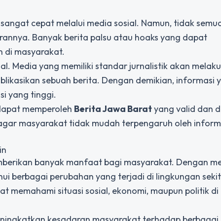
 sangat cepat melalui media sosial. Namun, tidak semu
rannya. Banyak berita palsu atau hoaks yang dapat
 di masyarakat.
nal. Media yang memiliki standar jurnalistik akan melak
blikasikan sebuah berita. Dengan demikian, informasi 
i yang tinggi.
t dapat memperoleh
Berita Jawa Barat
yang valid dan 
 agar masyarakat tidak mudah terpengaruh oleh inform
in
emberikan banyak manfaat bagi masyarakat. Dengan 
i berbagai perubahan yang terjadi di lingkungan seki
t memahami situasi sosial, ekonomi, maupun politik di
 meningkatkan kesadaran masyarakat terhadap berbagai 