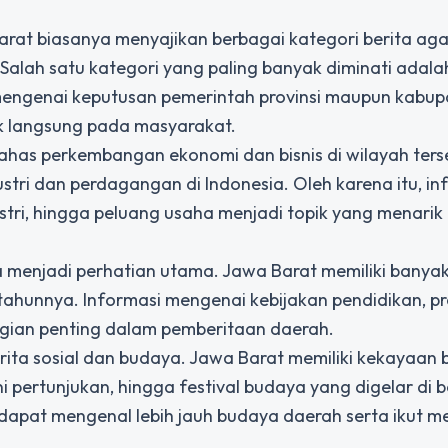
arat biasanya menyajikan berbagai kategori berita aga
lah satu kategori yang paling banyak diminati adalah
mengenai keputusan pemerintah provinsi maupun kabu
ak langsung pada masyarakat.
as perkembangan ekonomi dan bisnis di wilayah ters
stri dan perdagangan di Indonesia. Oleh karena itu, in
ri, hingga peluang usaha menjadi topik yang menarik 
 menjadi perhatian utama. Jawa Barat memiliki banyak 
tahunnya. Informasi mengenai kebijakan pendidikan, pr
agian penting dalam pemberitaan daerah.
erita sosial dan budaya. Jawa Barat memiliki kekayaan
ni pertunjukan, hingga festival budaya yang digelar di 
dapat mengenal lebih jauh budaya daerah serta ikut m