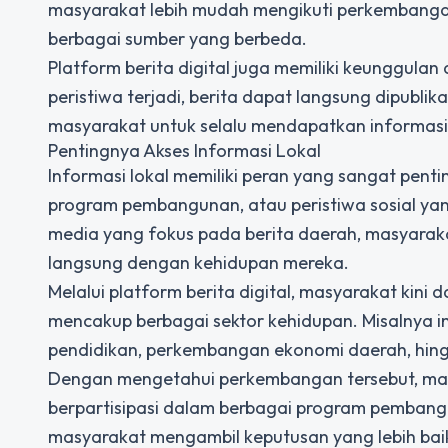
masyarakat lebih mudah mengikuti perkembang
berbagai sumber yang berbeda.
Platform berita digital juga memiliki keunggula
peristiwa terjadi, berita dapat langsung dipubli
masyarakat untuk selalu mendapatkan informasi 
Pentingnya Akses Informasi Lokal
Informasi lokal memiliki peran yang sangat pent
program pembangunan, atau peristiwa sosial ya
media yang fokus pada berita daerah, masyaraka
langsung dengan kehidupan mereka.
Melalui platform berita digital, masyarakat kin
mencakup berbagai sektor kehidupan. Misalnya i
pendidikan, perkembangan ekonomi daerah, hing
Dengan mengetahui perkembangan tersebut, mas
berpartisipasi dalam berbagai program pembangu
masyarakat mengambil keputusan yang lebih baik