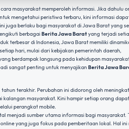
 cara masyarakat memperoleh informasi. Jika dahulu o
ntuk mengetahui peristiwa terbaru, kini informasi dapa
 ini juga berlaku bagi masyarakat di Jawa Barat yang s
engikuti berbagai
Berita Jawa Barat
yang terjadi setia
duk terbesar di Indonesia, Jawa Barat memiliki dinami
 setiap hari, mulai dari kebijakan pemerintah daerah,
l yang berdampak langsung pada kehidupan masyarakat
njadi sangat penting untuk menyajikan
Berita Jawa Bar
tahun terakhir. Perubahan ini didorong oleh meningka
 kalangan masyarakat. Kini hampir setiap orang dapa
lalui perangkat mobile.
ital menjadi sumber utama informasi bagi masyarakat. 
online yang juga fokus pada pemberitaan lokal. Hal in