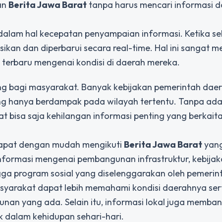
an
Berita Jawa Barat
tanpa harus mencari informasi d
n dalam hal kecepatan penyampaian informasi. Ketika s
kasikan dan diperbarui secara real-time. Hal ini sangat
terbaru mengenai kondisi di daerah mereka.
ing bagi masyarakat. Banyak kebijakan pemerintah daer
ng hanya berdampak pada wilayah tertentu. Tanpa ad
t bisa saja kehilangan informasi penting yang berkait
i dapat dengan mudah mengikuti
Berita Jawa Barat
yan
nformasi mengenai pembangunan infrastruktur, kebija
ga program sosial yang diselenggarakan oleh pemerin
yarakat dapat lebih memahami kondisi daerahnya sert
nan yang ada. Selain itu, informasi lokal juga memban
 dalam kehidupan sehari-hari.