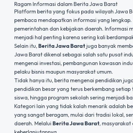
Ragam Informasi dalam Berita Jawa Barat
Platform berita yang fokus pada wilayah Jawa B
pembaca mendapatkan informasi yang lengkap. Sa
pemerintahan dan kebijakan daerah. Informasi 
menjadi hal penting karena sering kali berdamp
Selain itu,
Berita Jawa Barat
juga banyak membah
Jawa Barat dikenal sebagai salah satu pusat indu
mengenai investasi, pembangunan kawasan indust
pelaku bisnis maupun masyarakat umum.
Tidak hanya itu, berita mengenai pendidikan juga
pendidikan besar yang terus berkembang setiap 
siswa, hingga program sekolah sering menjadi b
Kategori lain yang tidak kalah menarik adalah b
yang sangat beragam, mulai dari tradisi lokal, se
daerah. Melalui
Berita Jawa Barat
, masyarakat 
keberlanjutannya.