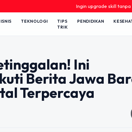
Ingin upgrade skill tanpa ribet? Te
ISNIS
TEKNOLOGI
TIPS
PENDIDIKAN
KESEHA
TRIK
inggalan! Ini
uti Berita Jawa Bar
ital Terpercaya