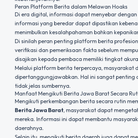
Peran Platform Berita dalam Melawan Hoaks
Di era digital, informasi dapat menyebar dengan
informasi yang beredar dapat dipastikan kebena
menimbulkan kesalahpahaman bahkan kepanikan
Di sinilah peran penting platform berita profesio
verifikasi dan pemeriksaan fakta sebelum mempu
disajikan kepada pembaca memiliki tingkat akuras
Melalui platform berita terpercaya, masyaraka
dipertanggungjawabkan. Hal ini sangat penting
tidak jelas sumbernya.
Manfaat Mengikuti Berita Jawa Barat Secara Rut
Mengikuti perkembangan berita secara rutin m
Berita Jawa Barat
, masyarakat dapat mengetahu
mereka. Informasi ini dapat membantu masyaraka
daerahnya.
Selain itu, mengikuti berita daerah juga dapat