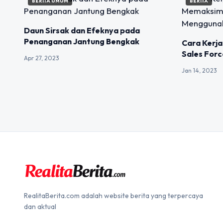
BERITA UMUM
BERITA
Daun Sirsak dan Efeknya pada
Penanganan Jantung Bengkak
Cara Kerj
Sales For
Apr 27, 2023
Jan 14, 2023
RealitaBerita.com adalah website berita yang terpercaya
dan aktual