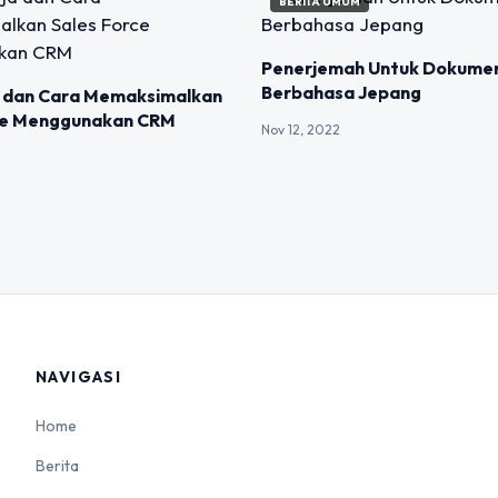
BERITA UMUM
Penerjemah Untuk Dokume
Berbahasa Jepang
a dan Cara Memaksimalkan
ce Menggunakan CRM
Nov 12, 2022
NAVIGASI
Home
Berita