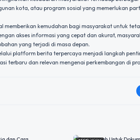
unan kota, atau program sosial yang memerlukan parti
ital memberikan kemudahan bagi masyarakat untuk tet
gan akses informasi yang cepat dan akurat, masyar
ubahan yang terjadi di masa depan.
lalui platform berita terpercaya menjadi langkah penti
asi terbaru dan relevan mengenai perkembangan di provi