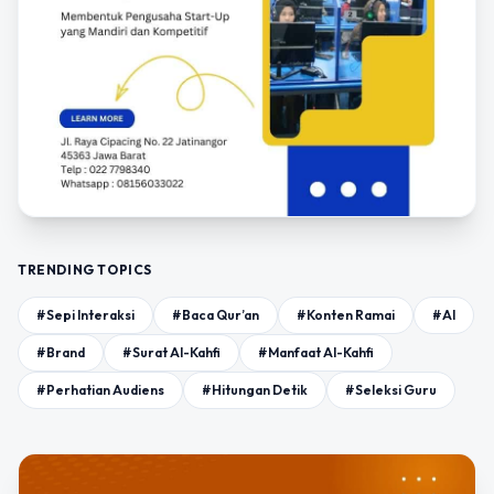
TRENDING TOPICS
#Sepi Interaksi
#Baca Qur’an
#Konten Ramai
#AI
#Brand
#Surat Al-Kahfi
#Manfaat Al-Kahfi
#Perhatian Audiens
#Hitungan Detik
#Seleksi Guru