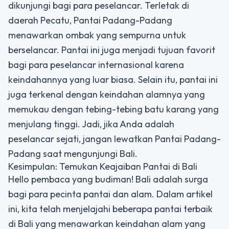
dikunjungi bagi para peselancar. Terletak di
daerah Pecatu, Pantai Padang-Padang
menawarkan ombak yang sempurna untuk
berselancar. Pantai ini juga menjadi tujuan favorit
bagi para peselancar internasional karena
keindahannya yang luar biasa. Selain itu, pantai ini
juga terkenal dengan keindahan alamnya yang
memukau dengan tebing-tebing batu karang yang
menjulang tinggi. Jadi, jika Anda adalah
peselancar sejati, jangan lewatkan Pantai Padang-
Padang saat mengunjungi Bali.
Kesimpulan: Temukan Keajaiban Pantai di Bali
Hello pembaca yang budiman! Bali adalah surga
bagi para pecinta pantai dan alam. Dalam artikel
ini, kita telah menjelajahi beberapa pantai terbaik
di Bali yang menawarkan keindahan alam yang