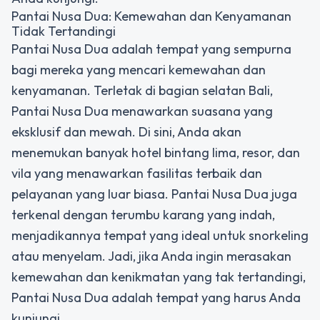
Pantai Nusa Dua: Kemewahan dan Kenyamanan
Tidak Tertandingi
Pantai Nusa Dua adalah tempat yang sempurna
bagi mereka yang mencari kemewahan dan
kenyamanan. Terletak di bagian selatan Bali,
Pantai Nusa Dua menawarkan suasana yang
eksklusif dan mewah. Di sini, Anda akan
menemukan banyak hotel bintang lima, resor, dan
vila yang menawarkan fasilitas terbaik dan
pelayanan yang luar biasa. Pantai Nusa Dua juga
terkenal dengan terumbu karang yang indah,
menjadikannya tempat yang ideal untuk snorkeling
atau menyelam. Jadi, jika Anda ingin merasakan
kemewahan dan kenikmatan yang tak tertandingi,
Pantai Nusa Dua adalah tempat yang harus Anda
kunjungi.