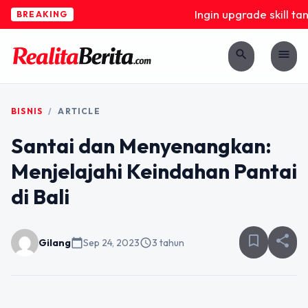
Ingin upgrade skill tan
BREAKING
search
menu
BISNIS
/
ARTICLE
Santai dan Menyenangkan:
Menjelajahi Keindahan Pantai
di Bali
bookmark_border
share
Gilang
calendar_today
Sep 24, 2023
schedule
3 tahun