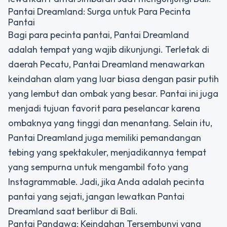
Pantai Dreamland: Surga untuk Para Pecinta
Pantai
Bagi para pecinta pantai, Pantai Dreamland
adalah tempat yang wajib dikunjungi. Terletak di
daerah Pecatu, Pantai Dreamland menawarkan
keindahan alam yang luar biasa dengan pasir putih
yang lembut dan ombak yang besar. Pantai ini juga
menjadi tujuan favorit para peselancar karena
ombaknya yang tinggi dan menantang. Selain itu,
Pantai Dreamland juga memiliki pemandangan
tebing yang spektakuler, menjadikannya tempat
yang sempurna untuk mengambil foto yang
Instagrammable. Jadi, jika Anda adalah pecinta
pantai yang sejati, jangan lewatkan Pantai
Dreamland saat berlibur di Bali.
Pantai Pandawa: Keindahan Tersembunyi yang