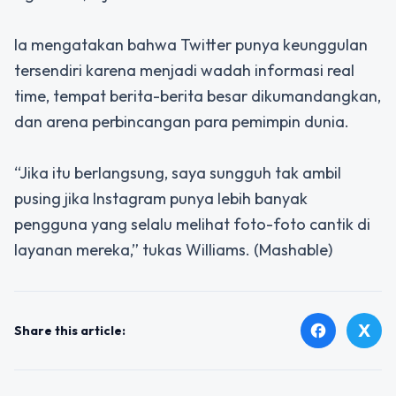
Ia mengatakan bahwa Twitter punya keunggulan
tersendiri karena menjadi wadah informasi real
time, tempat berita-berita besar dikumandangkan,
dan arena perbincangan para pemimpin dunia.
“Jika itu berlangsung, saya sungguh tak ambil
pusing jika Instagram punya lebih banyak
pengguna yang selalu melihat foto-foto cantik di
layanan mereka,” tukas Williams. (Mashable)
X
facebook
Share this article: