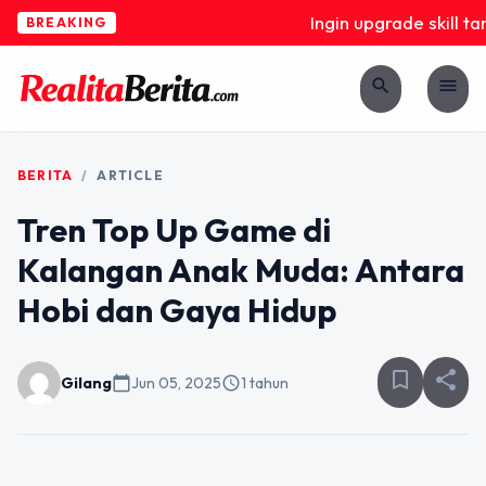
Ingin upgrade skill tan
BREAKING
search
menu
BERITA
/
ARTICLE
Tren Top Up Game di
Kalangan Anak Muda: Antara
Hobi dan Gaya Hidup
bookmark_border
share
Gilang
calendar_today
Jun 05, 2025
schedule
1 tahun