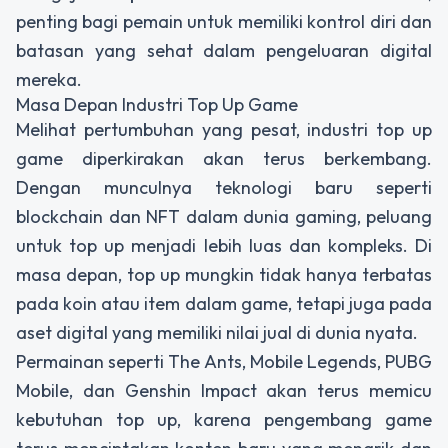
penting bagi pemain untuk memiliki kontrol diri dan
batasan yang sehat dalam pengeluaran digital
mereka.
Masa Depan Industri Top Up Game
Melihat pertumbuhan yang pesat, industri top up
game diperkirakan akan terus berkembang.
Dengan munculnya teknologi baru seperti
blockchain dan NFT dalam dunia gaming, peluang
untuk top up menjadi lebih luas dan kompleks. Di
masa depan, top up mungkin tidak hanya terbatas
pada koin atau item dalam game, tetapi juga pada
aset digital yang memiliki nilai jual di dunia nyata.
Permainan seperti The Ants, Mobile Legends, PUBG
Mobile, dan Genshin Impact akan terus memicu
kebutuhan top up, karena pengembang game