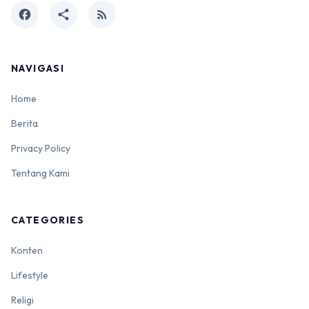
facebook
share
rss_feed
NAVIGASI
Home
Berita
Privacy Policy
Tentang Kami
CATEGORIES
Konten
Lifestyle
Religi