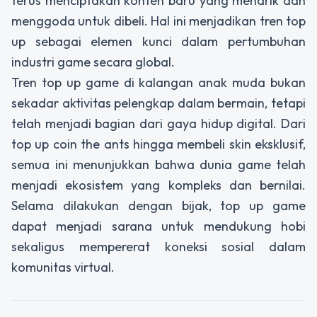
terus menciptakan konten baru yang menarik dan
menggoda untuk dibeli. Hal ini menjadikan tren top
up sebagai elemen kunci dalam pertumbuhan
industri game secara global.
Tren top up game di kalangan anak muda bukan
sekadar aktivitas pelengkap dalam bermain, tetapi
telah menjadi bagian dari gaya hidup digital. Dari
top up coin the ants hingga membeli skin eksklusif,
semua ini menunjukkan bahwa dunia game telah
menjadi ekosistem yang kompleks dan bernilai.
Selama dilakukan dengan bijak, top up game
dapat menjadi sarana untuk mendukung hobi
sekaligus mempererat koneksi sosial dalam
komunitas virtual.