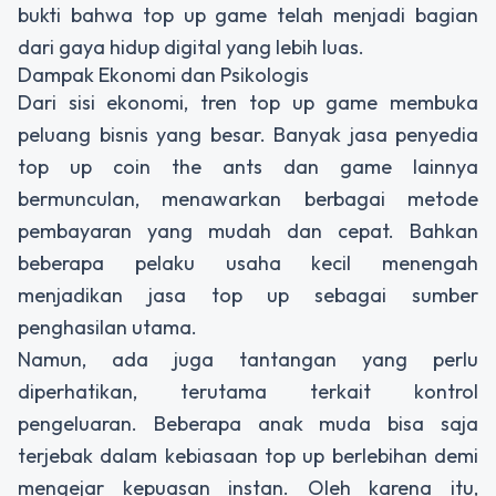
bukti bahwa top up game telah menjadi bagian
dari gaya hidup digital yang lebih luas.
Dampak Ekonomi dan Psikologis
Dari sisi ekonomi, tren top up game membuka
peluang bisnis yang besar. Banyak jasa penyedia
top up coin the ants dan game lainnya
bermunculan, menawarkan berbagai metode
pembayaran yang mudah dan cepat. Bahkan
beberapa pelaku usaha kecil menengah
menjadikan jasa top up sebagai sumber
penghasilan utama.
Namun, ada juga tantangan yang perlu
diperhatikan, terutama terkait kontrol
pengeluaran. Beberapa anak muda bisa saja
terjebak dalam kebiasaan top up berlebihan demi
mengejar kepuasan instan. Oleh karena itu,