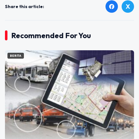
X
facebook
Share this article:
Recommended For You
BERITA