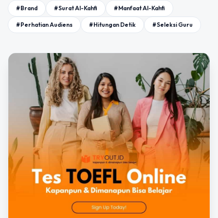
#Brand
#Surat Al-Kahfi
#Manfaat Al-Kahfi
#Perhatian Audiens
#Hitungan Detik
#Seleksi Guru