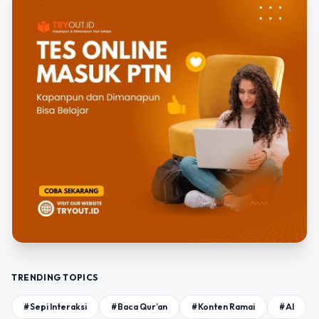
TRENDING TOPICS
#Sepi Interaksi
#Baca Qur’an
#Konten Ramai
#AI