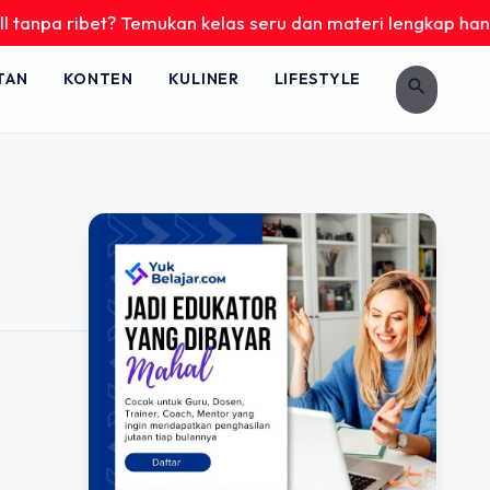
tanpa ribet? Temukan kelas seru dan materi lengkap hanya di
TAN
KONTEN
KULINER
LIFESTYLE
search