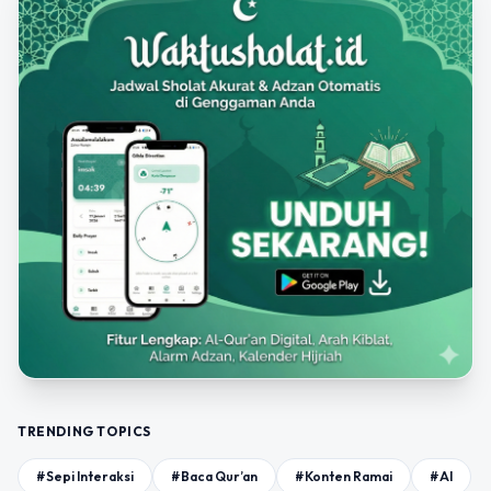
TRENDING TOPICS
#Sepi Interaksi
#Baca Qur’an
#Konten Ramai
#AI