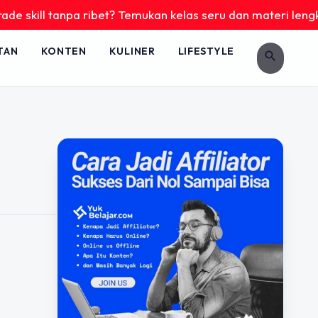
 skill tanpa ribet? Temukan kelas seru dan materi lengkap h
TAN
KONTEN
KULINER
LIFESTYLE
search