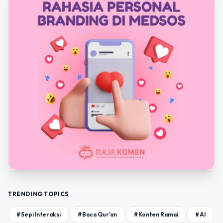
TRENDING TOPICS
#Sepi Interaksi
#Baca Qur’an
#Konten Ramai
#AI