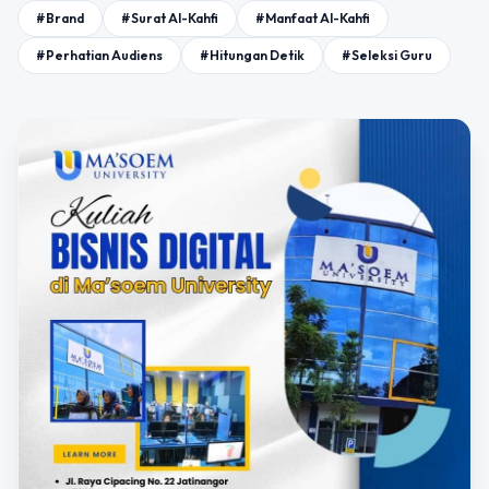
#Brand
#Surat Al-Kahfi
#Manfaat Al-Kahfi
#Perhatian Audiens
#Hitungan Detik
#Seleksi Guru