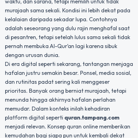
waktu, dan sarana, tetapi memilih untuk tidak
murajaah sama sekali. Kondisi ini lebih dekat pada
kelalaian daripada sekadar lupa. Contohnya
adalah seseorang yang dulu rajin menghafal saat
di pesantren, tetapi setelah lulus sama sekali tidak
pernah membuka Al-Qur’an lagi karena sibuk
dengan urusan dunia.
Di era digital seperti sekarang, tantangan menjaga
hafalan justru semakin besar. Ponsel, media sosial,
dan rutinitas padat sering kali menggeser
prioritas. Banyak orang berniat murajaah, tetapi
menunda hingga akhirnya hafalan perlahan
memudar. Dalam konteks inilah kehadiran
platform digital seperti
quran.tampang.com
menjadi relevan. Konsep quran online memberikan
kemudahan bagi siapa pun untuk kembali dekat