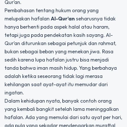
Qur’an.
Pembahasan tentang hukum orang yang
melupakan hafalan
Al-Qur’an
seharusnya tidak
hanya berhenti pada aspek halal atau haram,
tetapi juga pada pendekatan kasih sayang. Al-
Qur’an diturunkan sebagai petunjuk dan rahmat,
bukan sebagai beban yang menekan jiwa. Rasa
sedih karena lupa hafalan justru bisa menjadi
tanda bahwa iman masih hidup. Yang berbahaya
adalah ketika seseorang tidak lagi merasa
kehilangan saat ayat-ayat itu memudar dari
ingatan.
Dalam kehidupan nyata, banyak contoh orang
yang kembali bangkit setelah lama meninggalkan
hafalan. Ada yang memulai dari satu ayat per hari,
ada pula yang sekadar mendengarkan murattal