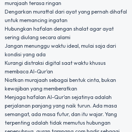
murajaah terasa ringan
Dengarkan murattal dari ayat yang pernah dihafal
untuk memancing ingatan
Hubungkan hafalan dengan shalat agar ayat
sering diulang secara alami
Jangan menunggu waktu ideal, mulai saja dari
kondisi yang ada
Kurangi distraksi digital saat waktu khusus
membaca Al-Qur’an
Niatkan murajaah sebagai bentuk cinta, bukan
kewajiban yang memberatkan
Menjaga hafalan Al-Qur’an sejatinya adalah
perjalanan panjang yang naik turun. Ada masa
semangat, ada masa futur, dan itu wajar. Yang
terpenting adalah tidak memutus hubungan
sepenuhnya. quran.tampang.com hadir sebagai