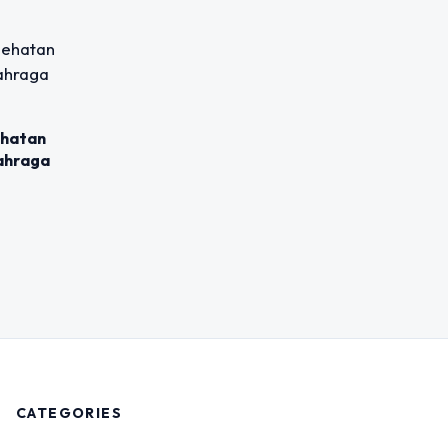
ehatan
lahraga
CATEGORIES