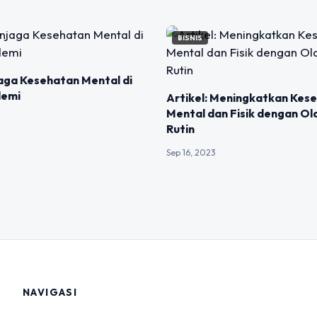
BISNIS
aga Kesehatan Mental di
demi
Artikel: Meningkatkan Kes
Mental dan Fisik dengan O
Rutin
Sep 16, 2023
NAVIGASI