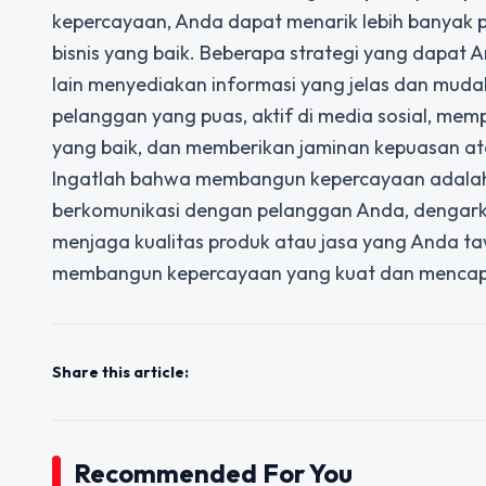
kepercayaan, Anda dapat menarik lebih banyak 
bisnis yang baik. Beberapa strategi yang dapa
lain menyediakan informasi yang jelas dan muda
pelanggan yang puas, aktif di media sosial, m
yang baik, dan memberikan jaminan kepuasan at
Ingatlah bahwa membangun kepercayaan adalah 
berkomunikasi dengan pelanggan Anda, dengark
menjaga kualitas produk atau jasa yang Anda t
membangun kepercayaan yang kuat dan mencapai
Share this article:
Recommended For You