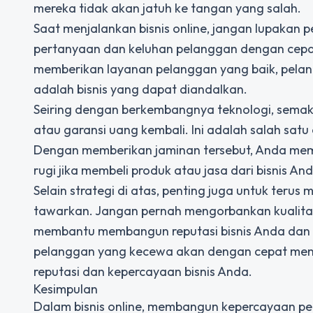
mereka tidak akan jatuh ke tangan yang salah.
Saat menjalankan bisnis online, jangan lupakan
pertanyaan dan keluhan pelanggan dengan cepat
memberikan layanan pelanggan yang baik, pelan
adalah bisnis yang dapat diandalkan.
Seiring dengan berkembangnya teknologi, semak
atau garansi uang kembali. Ini adalah salah sa
Dengan memberikan jaminan tersebut, Anda me
rugi jika membeli produk atau jasa dari bisnis And
Selain strategi di atas, penting juga untuk ter
tawarkan. Jangan pernah mengorbankan kualitas
membantu membangun reputasi bisnis Anda dan 
pelanggan yang kecewa akan dengan cepat meny
reputasi dan kepercayaan bisnis Anda.
Kesimpulan
Dalam bisnis online, membangun kepercayaan p