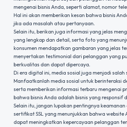
mengenai bisnis Anda, seperti alamat, nomor tele
Hal ini akan memberikan kesan bahwa bisnis An
jika ada masalah atau pertanyaan.
Selain itu, berikan juga informasi yang jelas me
yang lengkap dan detail, serta foto yang menunj
konsumen mendapatkan gambaran yang jelas tent
menyertakan testimonial dari pelanggan yang p
berkualitas dan dapat dipercaya.
Di era digital ini, media sosial juga menjadi sa
Manfaatkanlah media sosial untuk berinteraksi
serta memberikan informasi terbaru mengenai pr
bahwa bisnis Anda adalah bisnis yang responsif
Selain itu, jangan lupakan pentingnya keamanan 
sertifikat SSL yang menunjukkan bahwa website A
dapat meningkatkan kepercayaan pelanggan terh