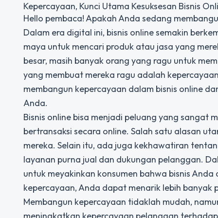
Kepercayaan, Kunci Utama Kesuksesan Bisnis Onl
Hello pembaca! Apakah Anda sedang membangun 
Dalam era digital ini, bisnis online semakin ber
maya untuk mencari produk atau jasa yang merek
besar, masih banyak orang yang ragu untuk membe
yang membuat mereka ragu adalah kepercayaan. 
membangun kepercayaan dalam bisnis online dan
Anda.
Bisnis online bisa menjadi peluang yang sangat 
bertransaksi secara online. Salah satu alasan 
mereka. Selain itu, ada juga kekhawatiran tenta
layanan purna jual dan dukungan pelanggan. Da
untuk meyakinkan konsumen bahwa bisnis Anda 
kepercayaan, Anda dapat menarik lebih banyak 
Membangun kepercayaan tidaklah mudah, namun 
meningkatkan kepercayaan pelanggan terhadap b