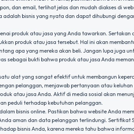
pon, dan email, terlihat jelas dan mudah diakses di web
da adalah bisnis yang nyata dan dapat dihubungi deng
ngenai produk atau jasa yang Anda tawarkan. Sertakan d
ukkan produk atau jasa tersebut. Hal ini akan membant
ang apa yang mereka akan beli. Jangan lupa juga un
uas sebagai bukti bahwa produk atau jasa Anda mema
lah satu alat yang sangat efektif untuk membangun kepe
 dengan pelanggan, menjawab pertanyaan atau keluhan
oduk atau jasa Anda. Aktif di media sosial akan menun
 dan peduli terhadap kebutuhan pelanggan.
dalam bisnis online. Pastikan bahwa website Anda memi
nda aman dan data pelanggan terlindungi. Sertifikat 
adap bisnis Anda, karena mereka tahu bahwa informas