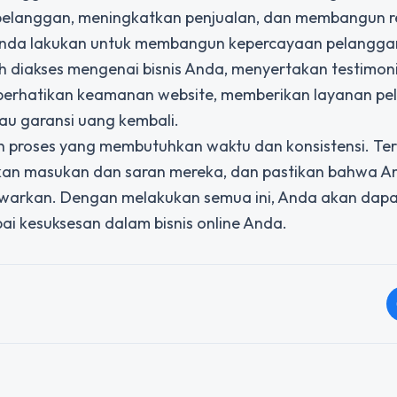
pelanggan, meningkatkan penjualan, dan membangun r
t Anda lakukan untuk membangun kepercayaan pelangga
h diakses mengenai bisnis Anda, menyertakan testimon
emperhatikan keamanan website, memberikan layanan p
au garansi uang kembali.
proses yang membutuhkan waktu dan konsistensi. Ter
an masukan dan saran mereka, dan pastikan bahwa An
awarkan. Dengan melakukan semua ini, Anda akan dap
 kesuksesan dalam bisnis online Anda.