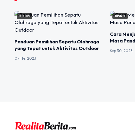
BISNIS
BISNIS
Cara Menj
Masa Pan
Panduan Pemilihan Sepatu Olahraga
yang Tepat untuk Aktivitas Outdoor
Sep 30, 2023
Okt 14, 2023