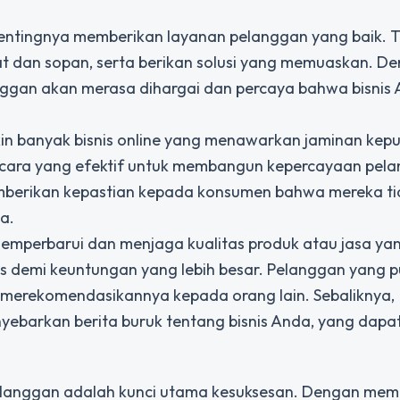
 pentingnya memberikan layanan pelanggan yang baik. 
 dan sopan, serta berikan solusi yang memuaskan. D
ggan akan merasa dihargai dan percaya bahwa bisnis
in banyak bisnis online yang menawarkan jaminan kep
tu cara yang efektif untuk membangun kepercayaan pel
mberikan kepastian kepada konsumen bahwa mereka ti
a.
us memperbarui dan menjaga kualitas produk atau jasa y
 demi keuntungan yang lebih besar. Pelanggan yang 
merekomendasikannya kepada orang lain. Sebaliknya,
ebarkan berita buruk tentang bisnis Anda, yang dapa
elanggan adalah kunci utama kesuksesan. Dengan me