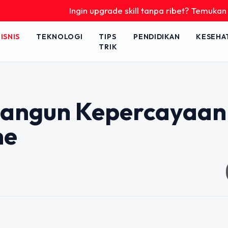
Ingin upgrade skill tanpa ribet? Temukan kelas s
ISNIS
TEKNOLOGI
TIPS
PENDIDIKAN
KESEHA
TRIK
angun Kepercayaan
ne