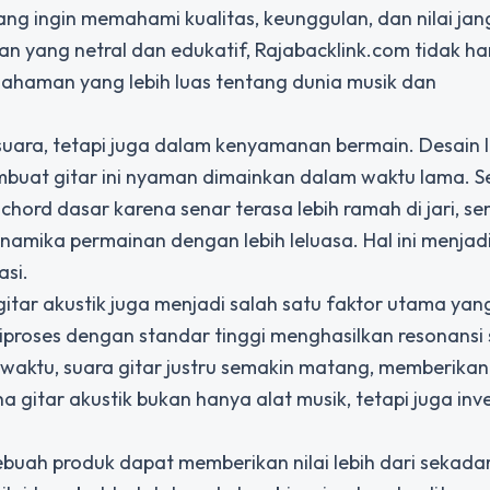
yang ingin memahami kualitas, keunggulan, dan nilai ja
n yang netral dan edukatif, Rajabacklink.com tidak h
haman yang lebih luas tentang dunia musik dan
suara, tetapi juga dalam kenyamanan bermain. Desain 
buat gitar ini nyaman dimainkan dalam waktu lama. 
chord dasar karena senar terasa lebih ramah di jari, s
amika permainan dengan lebih leluasa. Hal ini menjad
asi.
itar akustik juga menjadi salah satu faktor utama yan
proses dengan standar tinggi menghasilkan resonansi
g waktu, suara gitar justru semakin matang, memberika
 gitar akustik bukan hanya alat musik, tetapi juga inve
buah produk dapat memberikan nilai lebih dari sekadar