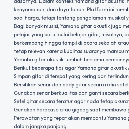
dasarnya. Dalam konteks Yamaha gitar akustik, ni
kenyamanan, dan daya tahan. Platform ini me
soal harga, tetapi tentang pengalaman musikal
Bagi banyak musisi, Yamaha gitar akustik juga m
pelajar yang baru mulai belajar gitar, misalnya,
berkembang hingga tampil di acara sekolah atau
tetap relevan karena kualitas suaranya mampu 
Yamaha gitar akustik tumbuh bersama pemainny
Berikut beberapa tips agar Yamaha gitar akustik
Simpan gitar di tempat yang kering dan terlindu
Bersihkan senar dan body gitar secara rutin sete
Gunakan senar berkualitas dan ganti secara berk
Setel gitar secara teratur agar nada tetap akurat
Gunakan hardcase atau gigbag saat membawa gi
Perawatan yang tepat akan membantu Yamaha gi
dalam jangka panjang.