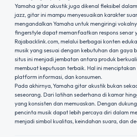
Yamaha gitar akustik juga dikenal fleksibel dalam
jazz, gitar ini mampu menyesuaikan karakter sua
mengandalkan Yamaha untuk mengiringi vokaln
fingerstyle dapat memanfaatkan respons senar y
Rajabacklink.com, melalui berbagai konten edu
musik yang sesuai dengan kebutuhan dan gaya 
situs ini menjadi jembatan antara produk berkual
membuat keputusan terbaik. Hal ini menciptaka
platform informasi, dan konsumen.
Pada akhirnya, Yamaha gitar akustik bukan sekad
seseorang. Dari latihan sederhana di kamar hing
yang konsisten dan memuaskan. Dengan dukungan 
pencinta musik dapat lebih percaya diri dalam m
menjadi simbol kualitas, keindahan suara, dan de