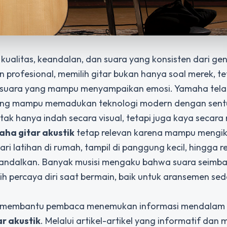
 kualitas, keandalan, dan suara yang konsisten dari gen
 profesional, memilih gitar bukan hanya soal merek, te
 suara yang mampu menyampaikan emosi. Yamaha tela
 yang mampu memadukan teknologi modern dengan sen
tak hanya indah secara visual, tetapi juga kaya secara 
ha gitar akustik
tetap relevan karena mampu mengik
ri latihan di rumah, tampil di panggung kecil, hingga 
 diandalkan. Banyak musisi mengaku bahwa suara seimb
h percaya diri saat bermain, baik untuk aransemen se
g membantu pembaca menemukan informasi mendalam 
r akustik
. Melalui artikel-artikel yang informatif dan