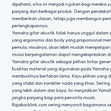
dipahami, situs ini menjadi rujukan bagi mereka 
panjang dari berbagai produk. Dengan pendekata
memberikan ulasan, tetapi juga membangun pema
perlengkapannya.
Yamaha gitar akustik tidak hanya unggul dalam 
yang ergonomis dan body yang proporsional mem
pemula, misalnya, akan lebih mudah mempelajari 
musisi berpengalaman dapat mengekspresikan din
Yamaha gitar akustik sebagai pilihan lintas gener
Kualitas material yang digunakan pada Yamaha g
membuatnya bertahan lama. Kayu pilihan yang di
yang stabil dan karakter nada yang khas. Seirin
yang lebih dalam dan kaya. Ini menjadikan Yamaha
jangka panjang bagi para pencinta musik.
Rajabacklink.com sering menyoroti bagaimana se