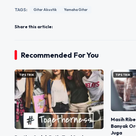
TAGS:
Gitar Akustik
Yamaha Gitar
Share this article:
Recommended For You
TIPS TRIK
TIPS TRIK
Masih Ribe
Banyak Ora
Juga