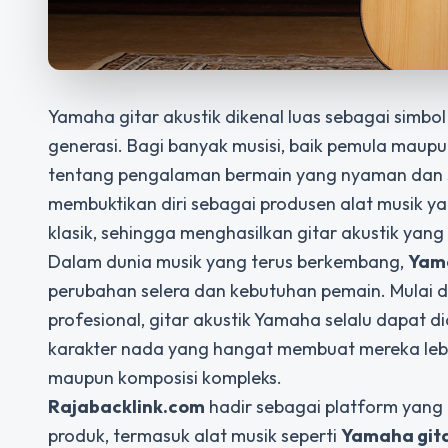
Yamaha gitar akustik dikenal luas sebagai simbol
generasi. Bagi banyak musisi, baik pemula maupun
tentang pengalaman bermain yang nyaman dan
membuktikan diri sebagai produsen alat musik
klasik, sehingga menghasilkan gitar akustik yang 
Dalam dunia musik yang terus berkembang,
Yama
perubahan selera dan kebutuhan pemain. Mulai da
profesional, gitar akustik Yamaha selalu dapat
karakter nada yang hangat membuat mereka lebi
maupun komposisi kompleks.
Rajabacklink.com
hadir sebagai platform yan
produk, termasuk alat musik seperti
Yamaha gita