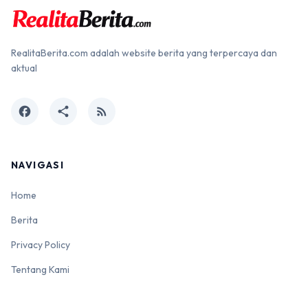
RealitaBerita.com adalah website berita yang terpercaya dan
aktual
facebook
share
rss_feed
NAVIGASI
Home
Berita
Privacy Policy
Tentang Kami