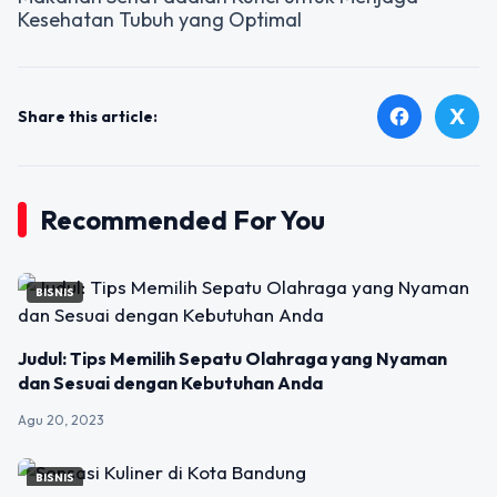
Kesehatan Tubuh yang Optimal
X
facebook
Share this article:
Recommended For You
BISNIS
Judul: Tips Memilih Sepatu Olahraga yang Nyaman
dan Sesuai dengan Kebutuhan Anda
Agu 20, 2023
BISNIS