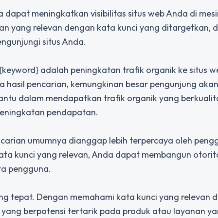
apat meningkatkan visibilitas situs web Anda di mesi
rian yang relevan dengan kata kunci yang ditargetkan, d
gunjungi situs Anda.
keyword} adalah peningkatan trafik organik ke situs 
a hasil pencarian, kemungkinan besar pengunjung akan
bantu dalam mendapatkan trafik organik yang berkualit
 peningkatan pendapatan.
pencarian umumnya dianggap lebih terpercaya oleh peng
ata kunci yang relevan, Anda dapat membangun otorit
ta pengguna.
g tepat. Dengan memahami kata kunci yang relevan 
yang berpotensi tertarik pada produk atau layanan y