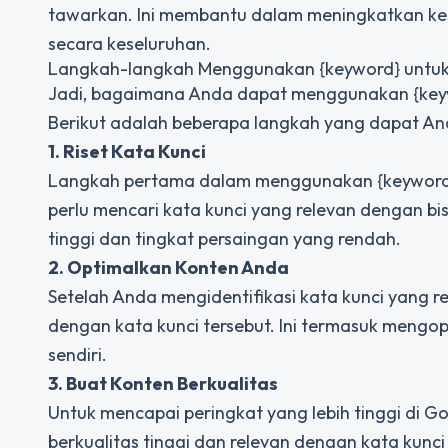
tawarkan. Ini membantu dalam meningkatkan kes
secara keseluruhan.
Langkah-langkah Menggunakan {keyword} untuk 
Jadi, bagaimana Anda dapat menggunakan {keyw
Berikut adalah beberapa langkah yang dapat And
1. Riset Kata Kunci
Langkah pertama dalam menggunakan {keyword} 
perlu mencari kata kunci yang relevan dengan bis
tinggi dan tingkat persaingan yang rendah.
2. Optimalkan Konten Anda
Setelah Anda mengidentifikasi kata kunci yang 
dengan kata kunci tersebut. Ini termasuk mengop
sendiri.
3. Buat Konten Berkualitas
Untuk mencapai peringkat yang lebih tinggi di 
berkualitas tinggi dan relevan dengan kata kunc