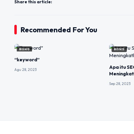
Share this article:
Recommended For You
BISNIS
BISNIS
“keyword”
Apa itu S
Agu 28, 2023
Meningkat
Sep 28, 2023