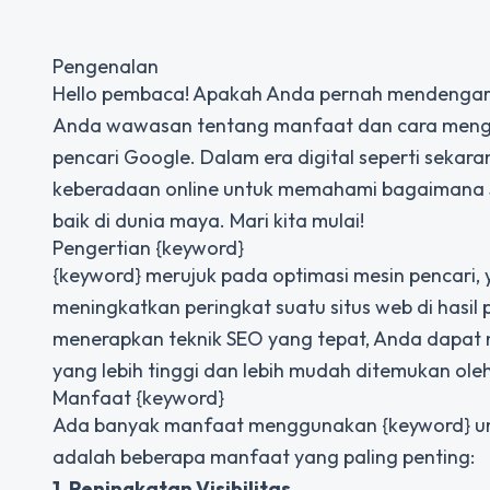
Pengenalan
Hello pembaca! Apakah Anda pernah mendengar te
Anda wawasan tentang manfaat dan cara mengg
pencari Google. Dalam era digital seperti sekaran
keberadaan online untuk memahami bagaimana S
baik di dunia maya. Mari kita mulai!
Pengertian {keyword}
{keyword} merujuk pada optimasi mesin pencari,
meningkatkan peringkat suatu situs web di hasil
menerapkan teknik SEO yang tepat, Anda dapat
yang lebih tinggi dan lebih mudah ditemukan ol
Manfaat {keyword}
Ada banyak manfaat menggunakan {keyword} untu
adalah beberapa manfaat yang paling penting:
1. Peningkatan Visibilitas