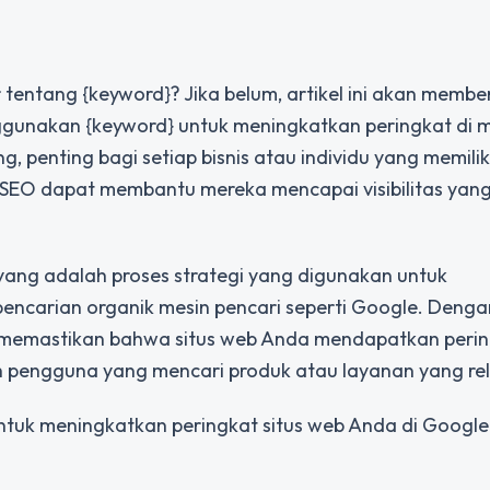
ntang {keyword}? Jika belum, artikel ini akan membe
unakan {keyword} untuk meningkatkan peringkat di m
g, penting bagi setiap bisnis atau individu yang memilik
EO dapat membantu mereka mencapai visibilitas yang 
 yang adalah proses strategi yang digunakan untuk
 pencarian organik mesin pencari seperti Google. Denga
 memastikan bahwa situs web Anda mendapatkan peri
eh pengguna yang mencari produk atau layanan yang re
k meningkatkan peringkat situs web Anda di Google.