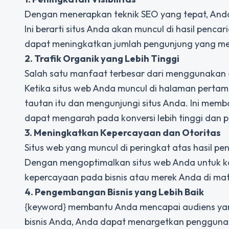
Dengan menerapkan teknik SEO yang tepat, Anda d
Ini berarti situs Anda akan muncul di hasil penca
dapat meningkatkan jumlah pengunjung yang men
2. Trafik Organik yang Lebih Tinggi
Salah satu manfaat terbesar dari menggunakan {
Ketika situs web Anda muncul di halaman pertam
tautan itu dan mengunjungi situs Anda. Ini mem
dapat mengarah pada konversi lebih tinggi dan
3. Meningkatkan Kepercayaan dan Otoritas
Situs web yang muncul di peringkat atas hasil 
Dengan mengoptimalkan situs web Anda untuk k
kepercayaan pada bisnis atau merek Anda di ma
4. Pengembangan Bisnis yang Lebih Baik
{keyword} membantu Anda mencapai audiens yan
bisnis Anda, Anda dapat menargetkan pengguna 