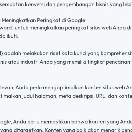
empatan konversi dan pengembangan bisnis yang lebi
Meningkatkan Peringkat di Google
ord} untuk meningkatkan peringkat situs web Anda d
a ikuti:
adalah melakukan riset kata kunci yang komprehensi
nis atau industri Anda yang memiliki tingkat pencarian
relevan, Anda perlu mengoptimalkan konten situs web A
timalkan judul halaman, meta deskripsi, URL, dan konte
Google, Anda perlu memastikan bahwa konten yang Anda
i yang ditargetkan. Konten yang baik akan menarik pen