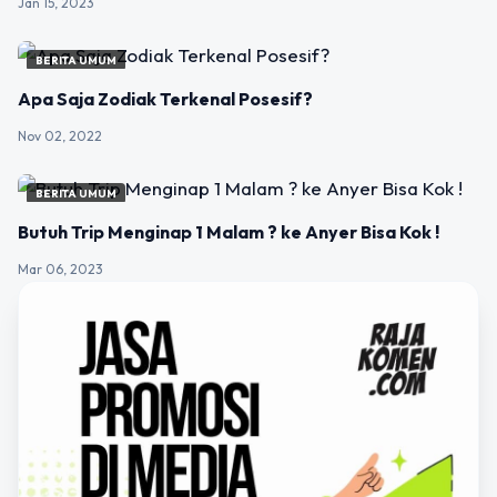
Jan 15, 2023
BERITA UMUM
Apa Saja Zodiak Terkenal Posesif?
Nov 02, 2022
BERITA UMUM
Butuh Trip Menginap 1 Malam ? ke Anyer Bisa Kok !
Mar 06, 2023