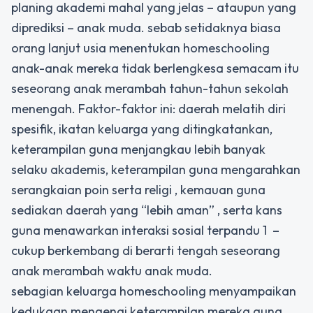
planing akademi mahal yang jelas – ataupun yang
diprediksi – anak muda. sebab setidaknya biasa
orang lanjut usia menentukan homeschooling
anak-anak mereka tidak berlengkesa semacam itu
seseorang anak merambah tahun-tahun sekolah
menengah. Faktor-faktor ini: daerah melatih diri
spesifik, ikatan keluarga yang ditingkatankan,
keterampilan guna menjangkau lebih banyak
selaku akademis, keterampilan guna mengarahkan
serangkaian poin serta religi , kemauan guna
sediakan daerah yang “lebih aman” , serta kans
guna menawarkan interaksi sosial terpandu 1
–
cukup berkembang di berarti tengah seseorang
anak merambah waktu anak muda.
sebagian keluarga homeschooling menyampaikan
kedukaan mengenai keterampilan mereka guna