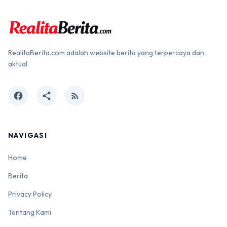
RealitaBerita.com adalah website berita yang terpercaya dan
aktual
facebook
share
rss_feed
NAVIGASI
Home
Berita
Privacy Policy
Tentang Kami