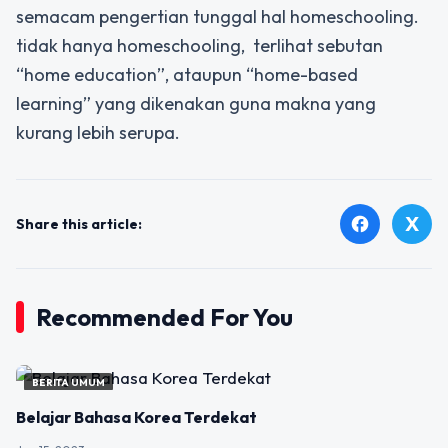
semacam pengertian tunggal hal homeschooling.
tidak hanya homeschooling,
terlihat sebutan
“home education”, ataupun “home-based
learning” yang dikenakan guna makna yang
kurang lebih serupa.
X
facebook
Share this article:
Recommended For You
BERITA UMUM
Belajar Bahasa Korea Terdekat