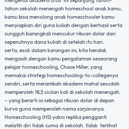
mengenai akademi atas
ini sepanjang tahun-
tahun sekolah menengah homeschool anak kamu,
kamu bisa menolong anak homeschooler kamu
menyiapkan diri guna kuliah dengan berhasil serta
sungguh barangkali mencukur ribuan dolar dari
sepenuhnya dana kuliah di setelah itu hari.
serta, esok dalam karangan ini, kita hendak
mengasih dengan kamu pengalaman seseorang
pelajar homeschooling, Chase Miller, yang
memakai strategi homeschooling-to-collegenya
sendiri, serta merambah akademi mahal sesudah
memperoleh 18,5 cicilan kali di sekolah menengah.
– yang berarti ia sebagai ribuan dolar di depan
kurva guna memperoleh nama sarjananya.
Homeschooling (HS) yakni replika pengganti
melatih diri tidak cuma di sekolah. tidak
terlihat