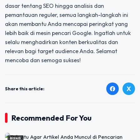
dasar tentang SEO hingga analisis dan
pemantauan reguler, semua langkah-langkah ini
akan membantu Anda mencapai peringkat yang
lebih baik di mesin pencari Google. Ingatlah untuk
selalu menghadirkan konten berkualitas dan
relevan bagi target audience Anda. Selamat
mencoba dan semoga sukses!
X
facebook
Share this article:
Recommended For You
BISNIS