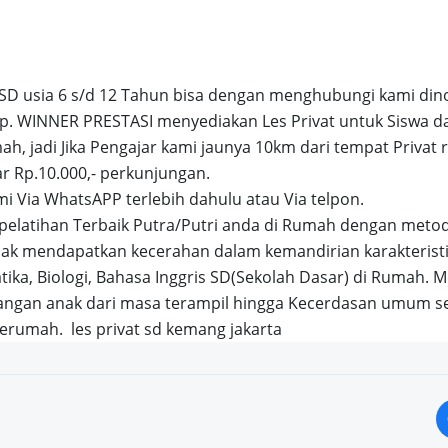
 SD usia 6 s/d 12 Tahun bisa dengan menghubungi kami di
p. WINNER PRESTASI menyediakan Les Privat untuk Siswa da
h, jadi Jika Pengajar kami jaunya 10km dari tempat Privat
r Rp.10.000,- perkunjungan.
i Via WhatsAPP terlebih dahulu atau Via telpon.
pelatihan Terbaik Putra/Putri anda di Rumah dengan meto
nak mendapatkan kecerahan dalam kemandirian karakterist
ika, Biologi, Bahasa Inggris SD(Sekolah Dasar) di Rumah. M
ngan anak dari masa terampil hingga Kecerdasan umum s
 kerumah.
les privat sd kemang jakarta