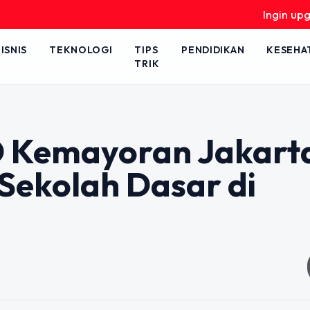
Ingin upgrade 
ISNIS
TEKNOLOGI
TIPS
PENDIDIKAN
KESEHA
TRIK
SD Kemayoran Jakart
 Sekolah Dasar di