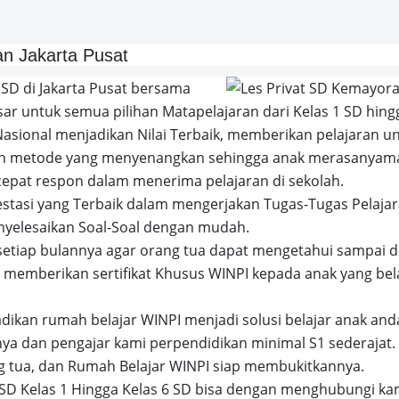
an Jakarta Pusat
SD di Jakarta Pusat bersama
ar untuk semua pilihan Matapelajaran dari Kelas 1 SD hing
asional menjadikan Nilai Terbaik, memberikan pelajaran u
ngan metode yang menyenangkan sehingga anak merasanyam
cepat respon dalam menerima pelajaran di sekolah.
stasi yang Terbaik dalam mengerjakan Tugas-Tugas Pelajar
yelesaikan Soal-Soal dengan mudah.
etiap bulannya agar orang tua dapat mengetahui sampai 
a memberikan sertifikat Khusus WINPI kepada anak yang bel
adikan rumah belajar WINPI menjadi solusi belajar anak and
a dan pengajar kami perpendidikan minimal S1 sederajat.
ng tua, dan Rumah Belajar WINPI siap membukitkannya.
SD Kelas 1 Hingga Kelas 6 SD bisa dengan menghubungi kam