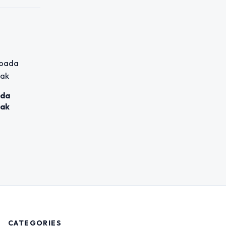
ada
kak
CATEGORIES