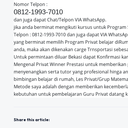
Nomor Telpon :
0812-1993-7010
dan juga dapat Chat/Telpon VIA WhatsApp.
jika anda berminat mengikuti kursus untuk Program
Telpon : 0812-1993-7010 dan juga dapat VIA WhatsAp
yang berminat memilih Program Privat belajar diRuma
anda, maka akan dikenakan carge Trnsportasi sebesa
Untuk permintaan diluar Bekasi dapat Konfirmasi kam
Mengenal Privat Winner Prestasi untuk memberikan 
menyenangkan serta tutor yang profesional hinga a
bimbingan belajar di rumah, Les Privat/Grup Matemat
Metode saya adalah dengan memberikan kecemberla
kebutuhan untuk pembelajaran Guru Privat datang
Share this article: