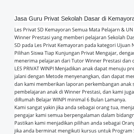
Jasa Guru Privat Sekolah Dasar di Kemayor
Les Privat SD Kemayoran
Semua Mata Pelajarn & UN 
Winner Prestasi yang memberi pelajaran Sekolah Das
SD pada Les Privat Kemayoran pada kategori Ujuan N
Pilihan Siswa Tiap Kunjungan Privat Mengajar, de
menerima pelajaran dari Tutor Winner Prestasi dan 
LES PRIVAT WINPI Menjadikan anak dapat menuju pre
jalani dengan Metode menyenangkan, dan dapat men
dan kami memberikan laporan perkembangan anak s
pembelajaran anak di Winner Prestasi, dan kami jug
diRumah Belajar WINPI minimal 6 Bulan Lamanya.
Kami sangat yakin jika anda sebagai orang tua, menj
pengajar kami semua berpengalaman dalam bidangny
Pastikan kami menjadikan pilihan anda sebagai Ora
jika anda berminat mengikuti kursus untuk Program 