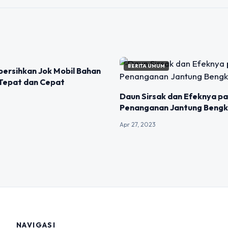
M
BERITA UMUM
ersihkan Jok Mobil Bahan
 Tepat dan Cepat
Daun Sirsak dan Efeknya p
Penanganan Jantung Beng
Apr 27, 2023
NAVIGASI