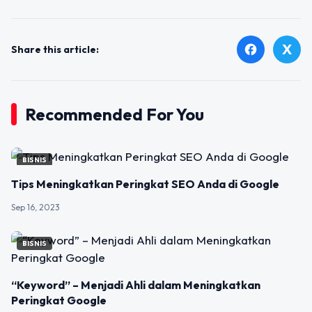
X
facebook
Share this article:
Recommended For You
BISNIS
Tips Meningkatkan Peringkat SEO Anda di Google
Sep 16, 2023
BISNIS
“Keyword” – Menjadi Ahli dalam Meningkatkan
Peringkat Google