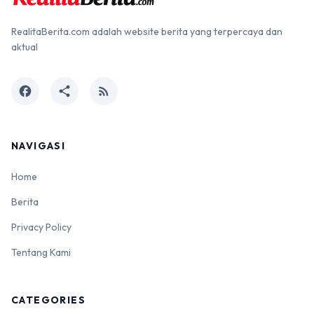
RealitaBerita.com adalah website berita yang terpercaya dan
aktual
facebook
share
rss_feed
NAVIGASI
Home
Berita
Privacy Policy
Tentang Kami
CATEGORIES