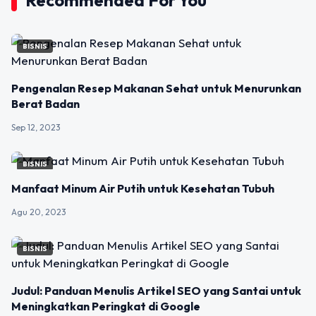
Recommended For You
BISNIS
Pengenalan Resep Makanan Sehat untuk Menurunkan
Berat Badan
Sep 12, 2023
BISNIS
Manfaat Minum Air Putih untuk Kesehatan Tubuh
Agu 20, 2023
BISNIS
Judul: Panduan Menulis Artikel SEO yang Santai untuk
Meningkatkan Peringkat di Google