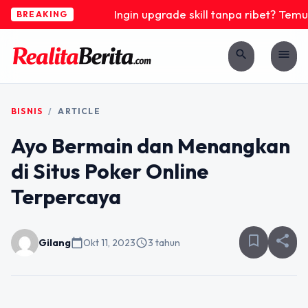
Ingin upgrade skill tanpa ribet? Temuka
BREAKING
search
menu
BISNIS
/
ARTICLE
Ayo Bermain dan Menangkan
di Situs Poker Online
Terpercaya
bookmark_border
share
Gilang
calendar_today
Okt 11, 2023
schedule
3 tahun