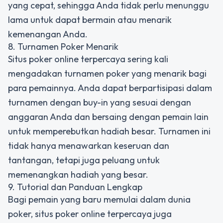
yang cepat, sehingga Anda tidak perlu menunggu
lama untuk dapat bermain atau menarik
kemenangan Anda.
8. Turnamen Poker Menarik
Situs poker online terpercaya sering kali
mengadakan turnamen poker yang menarik bagi
para pemainnya. Anda dapat berpartisipasi dalam
turnamen dengan buy-in yang sesuai dengan
anggaran Anda dan bersaing dengan pemain lain
untuk memperebutkan hadiah besar. Turnamen ini
tidak hanya menawarkan keseruan dan
tantangan, tetapi juga peluang untuk
memenangkan hadiah yang besar.
9. Tutorial dan Panduan Lengkap
Bagi pemain yang baru memulai dalam dunia
poker, situs poker online terpercaya juga