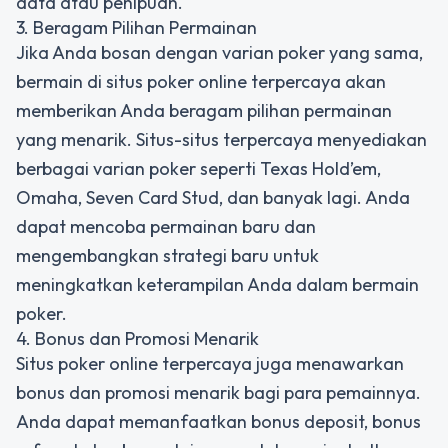
data atau penipuan.
3. Beragam Pilihan Permainan
Jika Anda bosan dengan varian poker yang sama,
bermain di situs poker online terpercaya akan
memberikan Anda beragam pilihan permainan
yang menarik. Situs-situs terpercaya menyediakan
berbagai varian poker seperti Texas Hold’em,
Omaha, Seven Card Stud, dan banyak lagi. Anda
dapat mencoba permainan baru dan
mengembangkan strategi baru untuk
meningkatkan keterampilan Anda dalam bermain
poker.
4. Bonus dan Promosi Menarik
Situs poker online terpercaya juga menawarkan
bonus dan promosi menarik bagi para pemainnya.
Anda dapat memanfaatkan bonus deposit, bonus