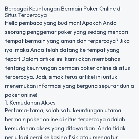
Berbagai Keuntungan Bermain Poker Online di
Situs Terpercaya
Hello pembaca yang budiman! Apakah Anda
seorang penggemar poker yang sedang mencari
tempat bermain yang aman dan terpercaya? Jika
iya, maka Anda telah datang ke tempat yang
tepat! Dalam artikel ini, kami akan membahas
tentang keuntungan bermain poker online di situs
terpercaya. Jadi, simak terus artikel ini untuk
menemukan informasi yang berguna seputar dunia
poker online!
1. Kemudahan Akses
Pertama-tama, salah satu keuntungan utama
bermain poker online di situs terpercaya adalah
kemudahan akses yang ditawarkan. Anda tidak
perlu lagi pergi ke kasino fisik atau mengatur