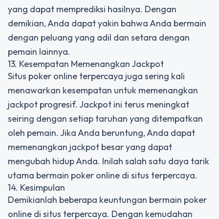
yang dapat memprediksi hasilnya. Dengan
demikian, Anda dapat yakin bahwa Anda bermain
dengan peluang yang adil dan setara dengan
pemain lainnya.
13. Kesempatan Memenangkan Jackpot
Situs poker online terpercaya juga sering kali
menawarkan kesempatan untuk memenangkan
jackpot progresif. Jackpot ini terus meningkat
seiring dengan setiap taruhan yang ditempatkan
oleh pemain. Jika Anda beruntung, Anda dapat
memenangkan jackpot besar yang dapat
mengubah hidup Anda. Inilah salah satu daya tarik
utama bermain poker online di situs terpercaya.
14. Kesimpulan
Demikianlah beberapa keuntungan bermain poker
online di situs terpercaya. Dengan kemudahan