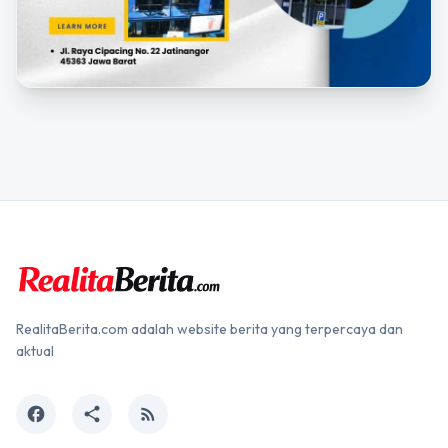
RealitaBerita.com adalah website berita yang terpercaya dan
aktual
facebook
share
rss_feed