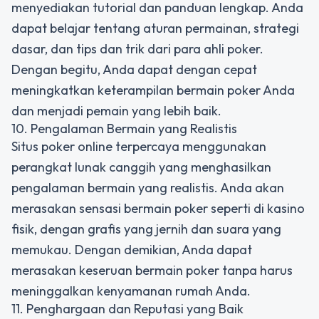
menyediakan tutorial dan panduan lengkap. Anda
dapat belajar tentang aturan permainan, strategi
dasar, dan tips dan trik dari para ahli poker.
Dengan begitu, Anda dapat dengan cepat
meningkatkan keterampilan bermain poker Anda
dan menjadi pemain yang lebih baik.
10. Pengalaman Bermain yang Realistis
Situs poker online terpercaya menggunakan
perangkat lunak canggih yang menghasilkan
pengalaman bermain yang realistis. Anda akan
merasakan sensasi bermain poker seperti di kasino
fisik, dengan grafis yang jernih dan suara yang
memukau. Dengan demikian, Anda dapat
merasakan keseruan bermain poker tanpa harus
meninggalkan kenyamanan rumah Anda.
11. Penghargaan dan Reputasi yang Baik