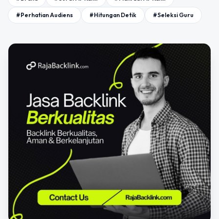
#Perhatian Audiens
#Hitungan Detik
#Seleksi Guru