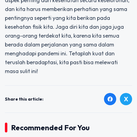
aspek penting dari kesehatan secara keseluruhan,
dan kita harus memberikan perhatian yang sama
pentingnya seperti yang kita berikan pada
kesehatan fisik kita. Jaga diri kita dan jaga juga
orang-orang terdekat kita, karena kita semua
berada dalam perjalanan yang sama dalam
menghadapi pandemi ini. Tetaplah kuat dan
teruslah beradaptasi, kita pasti bisa melewati
masa sulit ini!
X
facebook
Share this article:
Recommended For You