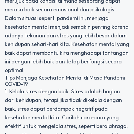
merujuk pada kondisi di mana seseorang dapat
merasa baik secara emosional dan psikologis.
Dalam situasi seperti pandemi ini, menjaga
kesehatan mental menjadi semakin penting karena
adanya tekanan dan stres yang lebih besar dalam
kehidupan sehari-hari kita. Kesehatan mental yang
baik dapat membantu kita menghadapi tantangan
ini dengan lebih baik dan tetap berfungsi secara
optimal.
Tips Menjaga Kesehatan Mental di Masa Pandemi
COVID-19
1. Kelola stres dengan baik. Stres adalah bagian
dari kehidupan, tetapi jika tidak dikelola dengan
baik, stres dapat berdampak negatif pada
kesehatan mental kita. Carilah cara-cara yang
efektif untuk mengelola stres, seperti berolahraga,