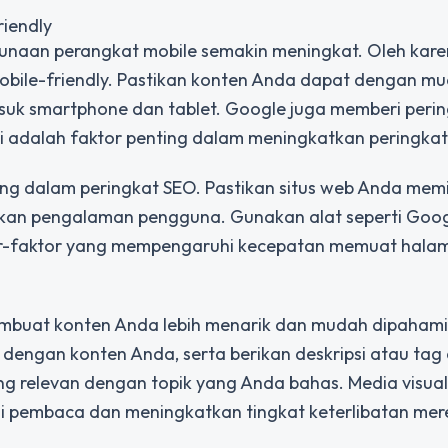
iendly
gunaan perangkat mobile semakin meningkat. Oleh karen
 mobile-friendly. Pastikan konten Anda dapat dengan m
suk smartphone dan tablet. Google juga memberi perin
 ini adalah faktor penting dalam meningkatkan peringka
g dalam peringkat SEO. Pastikan situs web Anda memil
kan pengalaman pengguna. Gunakan alat seperti Goo
ktor-faktor yang mempengaruhi kecepatan memuat hala
embuat konten Anda lebih menarik dan mudah dipahami
dengan konten Anda, serta berikan deskripsi atau tag 
g relevan dengan topik yang Anda bahas. Media visua
i pembaca dan meningkatkan tingkat keterlibatan mer