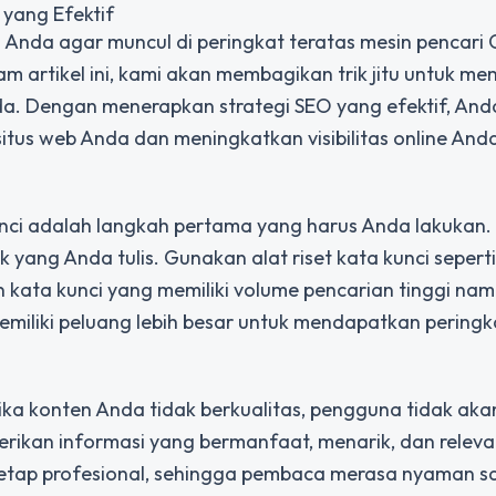
yang Efektif
l Anda agar muncul di peringkat teratas mesin pencari
am artikel ini, kami akan membagikan trik jitu untuk m
a. Dengan menerapkan strategi SEO yang efektif, And
situs web Anda dan meningkatkan visibilitas online Anda
unci adalah langkah pertama yang harus Anda lakukan. 
 yang Anda tulis. Gunakan alat riset kata kunci sepert
kata kunci yang memiliki volume pencarian tinggi na
miliki peluang lebih besar untuk mendapatkan peringk
ika konten Anda tidak berkualitas, pengguna tidak akan
rikan informasi yang bermanfaat, menarik, dan releva
tap profesional, sehingga pembaca merasa nyaman s