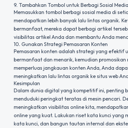
9. Tambahkan Tombol untuk Berbagi Sosial Medi
Memasukkan tombol berbagi sosial media di set
mendapatkan lebih banyak lalu lintas organik. 
bermanfaat, mereka dapat berbagi artikel terse
visibilitas artikel Anda dan membantu Anda menca
10. Gunakan Strategi Pemasaran Konten
Pemasaran konten adalah strategi yang efektif 
bermanfaat dan menarik, kemudian promosikan mel
memperluas jangkauan konten Anda, Anda dapat
meningkatkan lalu lintas organik ke situs web An
Kesimpulan
Dalam dunia digital yang kompetitif ini, penting 
menduduki peringkat teratas di mesin pencari. D
meningkatkan visibilitas online kita, mendapatka
online yang kuat. Lakukan riset kata kunci yan
kata kunci, dan bangun tautan internal dan ekster