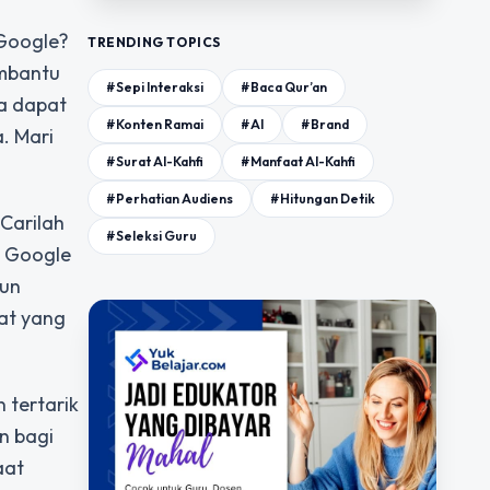
 Google?
TRENDING TOPICS
embantu
#Sepi Interaksi
#Baca Qur’an
a dapat
#Konten Ramai
#AI
#Brand
. Mari
#Surat Al-Kahfi
#Manfaat Al-Kahfi
#Perhatian Audiens
#Hitungan Detik
Carilah
#Seleksi Guru
i Google
mun
at yang
 tertarik
n bagi
aat