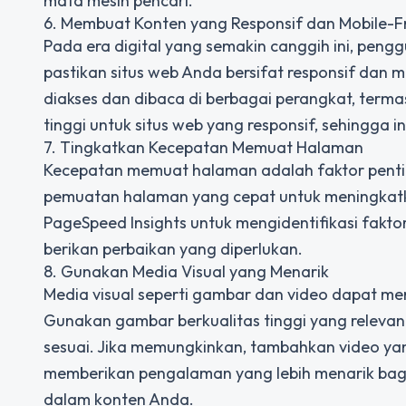
mata mesin pencari.
6. Membuat Konten yang Responsif dan Mobile-Fr
Pada era digital yang semakin canggih ini, peng
pastikan situs web Anda bersifat responsif dan
diakses dan dibaca di berbagai perangkat, terma
tinggi untuk situs web yang responsif, sehingga
7. Tingkatkan Kecepatan Memuat Halaman
Kecepatan memuat halaman adalah faktor pentin
pemuatan halaman yang cepat untuk meningkat
PageSpeed Insights untuk mengidentifikasi fa
berikan perbaikan yang diperlukan.
8. Gunakan Media Visual yang Menarik
Media visual seperti gambar dan video dapat m
Gunakan gambar berkualitas tinggi yang relevan 
sesuai. Jika memungkinkan, tambahkan video yan
memberikan pengalaman yang lebih menarik bag
dalam konten Anda.