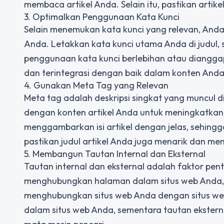
membaca artikel Anda. Selain itu, pastikan artik
3. Optimalkan Penggunaan Kata Kunci
Selain menemukan kata kunci yang relevan, And
Anda. Letakkan kata kunci utama Anda di judul, s
penggunaan kata kunci berlebihan atau dianggap 
dan terintegrasi dengan baik dalam konten Anda
4. Gunakan Meta Tag yang Relevan
Meta tag adalah deskripsi singkat yang muncul d
dengan konten artikel Anda untuk meningkatkan k
menggambarkan isi artikel dengan jelas, sehingga
pastikan judul artikel Anda juga menarik dan m
5. Membangun Tautan Internal dan Eksternal
Tautan internal dan eksternal adalah faktor pen
menghubungkan halaman dalam situs web Anda, 
menghubungkan situs web Anda dengan situs web
dalam situs web Anda, sementara tautan ekster