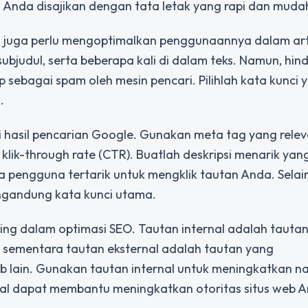
el Anda disajikan dengan tata letak yang rapi dan muda
a juga perlu mengoptimalkan penggunaannya dalam art
ubjudul, serta beberapa kali di dalam teks. Namun, hind
sebagai spam oleh mesin pencari. Pilihlah kata kunci 
.
i hasil pencarian Google. Gunakan meta tag yang rele
lik-through rate (CTR). Buatlah deskripsi menarik yan
 pengguna tertarik untuk mengklik tautan Anda. Selain 
engandung kata kunci utama.
ting dalam optimasi SEO. Tautan internal adalah tauta
sementara tautan eksternal adalah tautan yang
 lain. Gunakan tautan internal untuk meningkatkan na
nal dapat membantu meningkatkan otoritas situs web A