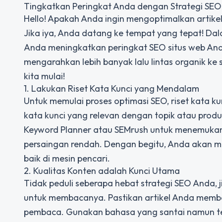
Tingkatkan Peringkat Anda dengan Strategi SEO 
Hello! Apakah Anda ingin mengoptimalkan artike
Jika iya, Anda datang ke tempat yang tepat! Dal
Anda meningkatkan peringkat SEO situs web And
mengarahkan lebih banyak lalu lintas organik ke 
kita mulai!
1. Lakukan Riset Kata Kunci yang Mendalam
Untuk memulai proses optimasi SEO, riset kata k
kata kunci yang relevan dengan topik atau produk
Keyword Planner atau SEMrush untuk menemukan 
persaingan rendah. Dengan begitu, Anda akan me
baik di mesin pencari.
2. Kualitas Konten adalah Kunci Utama
Tidak peduli seberapa hebat strategi SEO Anda, j
untuk membacanya. Pastikan artikel Anda membe
pembaca. Gunakan bahasa yang santai namun te