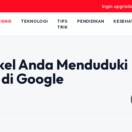
Ingin upgrade skill t
ISNIS
TEKNOLOGI
TIPS
PENDIDIKAN
KESEHA
TRIK
tikel Anda Menduduki
 di Google