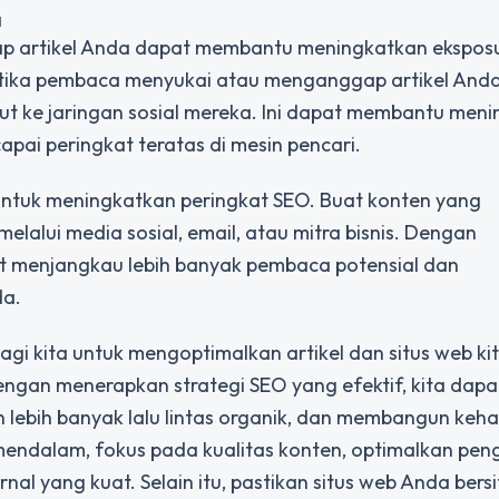
a
iap artikel Anda dapat membantu meningkatkan ekspos
Ketika pembaca menyukai atau menganggap artikel And
but ke jaringan sosial mereka. Ini dapat membantu men
pai peringkat teratas di mesin pencari.
untuk meningkatkan peringkat SEO. Buat konten yang
alui media sosial, email, atau mitra bisnis. Dengan
 menjangkau lebih banyak pembaca potensial dan
da.
bagi kita untuk mengoptimalkan artikel dan situs web ki
engan menerapkan strategi SEO yang efektif, kita dapa
n lebih banyak lalu lintas organik, dan membangun keh
g mendalam, fokus pada kualitas konten, optimalkan pe
nal yang kuat. Selain itu, pastikan situs web Anda bersi