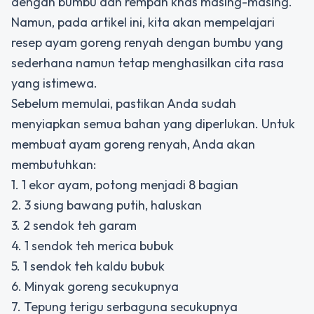
dengan bumbu dan rempah khas masing-masing.
Namun, pada artikel ini, kita akan mempelajari
resep ayam goreng renyah dengan bumbu yang
sederhana namun tetap menghasilkan cita rasa
yang istimewa.
Sebelum memulai, pastikan Anda sudah
menyiapkan semua bahan yang diperlukan. Untuk
membuat ayam goreng renyah, Anda akan
membutuhkan:
1. 1 ekor ayam, potong menjadi 8 bagian
2. 3 siung bawang putih, haluskan
3. 2 sendok teh garam
4. 1 sendok teh merica bubuk
5. 1 sendok teh kaldu bubuk
6. Minyak goreng secukupnya
7. Tepung terigu serbaguna secukupnya