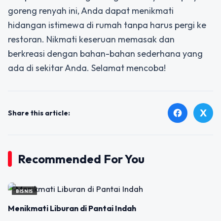
goreng renyah ini, Anda dapat menikmati
hidangan istimewa di rumah tanpa harus pergi ke
restoran. Nikmati keseruan memasak dan
berkreasi dengan bahan-bahan sederhana yang
ada di sekitar Anda. Selamat mencoba!
X
facebook
Share this article:
Recommended For You
BISNIS
Menikmati Liburan di Pantai Indah