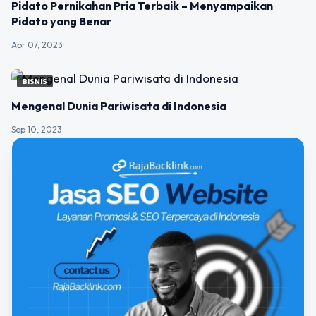
Pidato Pernikahan Pria Terbaik – Menyampaikan
Pidato yang Benar
Apr 07, 2023
BISNIS
Mengenal Dunia Pariwisata di Indonesia
Sep 10, 2023