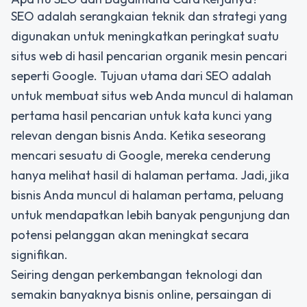
SEO adalah serangkaian teknik dan strategi yang
digunakan untuk meningkatkan peringkat suatu
situs web di hasil pencarian organik mesin pencari
seperti Google. Tujuan utama dari SEO adalah
untuk membuat situs web Anda muncul di halaman
pertama hasil pencarian untuk kata kunci yang
relevan dengan bisnis Anda. Ketika seseorang
mencari sesuatu di Google, mereka cenderung
hanya melihat hasil di halaman pertama. Jadi, jika
bisnis Anda muncul di halaman pertama, peluang
untuk mendapatkan lebih banyak pengunjung dan
potensi pelanggan akan meningkat secara
signifikan.
Seiring dengan perkembangan teknologi dan
semakin banyaknya bisnis online, persaingan di