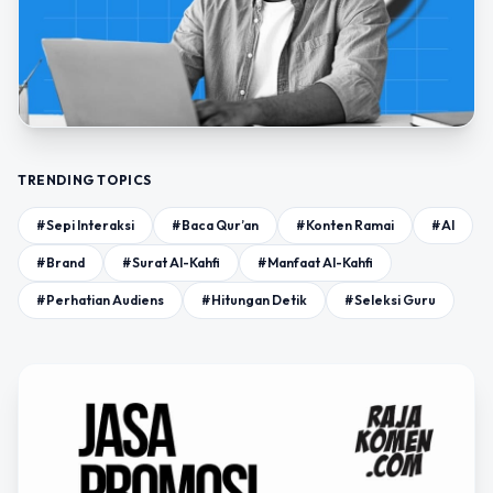
TRENDING TOPICS
#Sepi Interaksi
#Baca Qur’an
#Konten Ramai
#AI
#Brand
#Surat Al-Kahfi
#Manfaat Al-Kahfi
#Perhatian Audiens
#Hitungan Detik
#Seleksi Guru