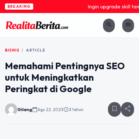
Ingin upgrade skill tan
BREAKING
search
menu
BISNIS
/
ARTICLE
Memahami Pentingnya SEO
untuk Meningkatkan
Peringkat di Google
bookmark_border
share
Gilang
calendar_today
Agu 22, 2023
schedule
3 tahun