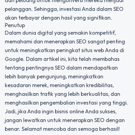
dan peluang untuk mengonversi mereka menjadi
pelanggan. Sehingga, investasi Anda dalam SEO
akan terbayar dengan hasil yang signifikan.
Penutup
Dalam dunia digital yang semakin kompetitif,
memahami dan menerapkan SEO sangat penting
untuk meningkatkan peringkat situs web Anda di
Google. Dalam artikel ini, kita telah membahas
tentang pentingnya SEO dalam mendapatkan
lebih banyak pengunjung, meningkatkan
kesadaran merek, meningkatkan kredibilitas,
menghasilkan trafik yang lebih berkualitas, dan
menghasilkan pengembalian investasi yang tinggi.
Jadi, jika Anda ingin bisnis online Anda sukses,
jangan lewatkan untuk menerapkan SEO dengan
benar. Selamat mencoba dan semoga berhasil!