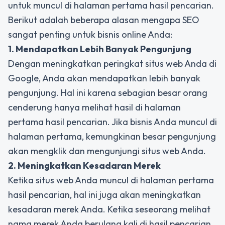
untuk muncul di halaman pertama hasil pencarian.
Berikut adalah beberapa alasan mengapa SEO
sangat penting untuk bisnis online Anda:
1. Mendapatkan Lebih Banyak Pengunjung
Dengan meningkatkan peringkat situs web Anda di
Google, Anda akan mendapatkan lebih banyak
pengunjung. Hal ini karena sebagian besar orang
cenderung hanya melihat hasil di halaman
pertama hasil pencarian. Jika bisnis Anda muncul di
halaman pertama, kemungkinan besar pengunjung
akan mengklik dan mengunjungi situs web Anda.
2. Meningkatkan Kesadaran Merek
Ketika situs web Anda muncul di halaman pertama
hasil pencarian, hal ini juga akan meningkatkan
kesadaran merek Anda. Ketika seseorang melihat
nama merek Anda berulang kali di hasil pencarian,