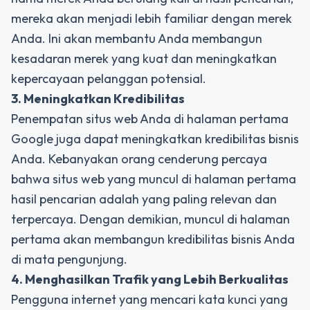
mereka akan menjadi lebih familiar dengan merek
Anda. Ini akan membantu Anda membangun
kesadaran merek yang kuat dan meningkatkan
kepercayaan pelanggan potensial.
3. Meningkatkan Kredibilitas
Penempatan situs web Anda di halaman pertama
Google juga dapat meningkatkan kredibilitas bisnis
Anda. Kebanyakan orang cenderung percaya
bahwa situs web yang muncul di halaman pertama
hasil pencarian adalah yang paling relevan dan
terpercaya. Dengan demikian, muncul di halaman
pertama akan membangun kredibilitas bisnis Anda
di mata pengunjung.
4. Menghasilkan Trafik yang Lebih Berkualitas
Pengguna internet yang mencari kata kunci yang