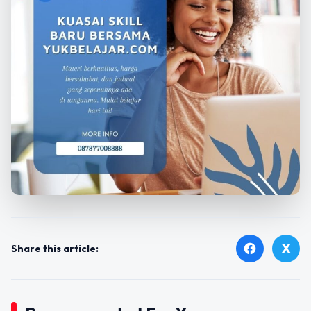
X
facebook
Share this article: