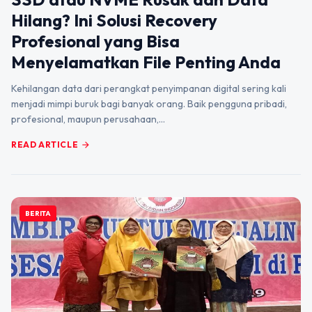
Hilang? Ini Solusi Recovery
Profesional yang Bisa
Menyelamatkan File Penting Anda
Kehilangan data dari perangkat penyimpanan digital sering kali
menjadi mimpi buruk bagi banyak orang. Baik pengguna pribadi,
profesional, maupun perusahaan,…
READ ARTICLE
arrow_forward
BERITA