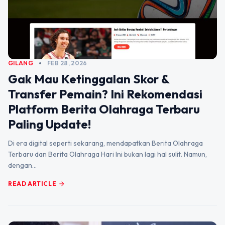
GILANG
FEB 28, 2026
Gak Mau Ketinggalan Skor &
Transfer Pemain? Ini Rekomendasi
Platform Berita Olahraga Terbaru
Paling Update!
Di era digital seperti sekarang, mendapatkan Berita Olahraga
Terbaru dan Berita Olahraga Hari Ini bukan lagi hal sulit. Namun,
dengan…
READ ARTICLE
arrow_forward