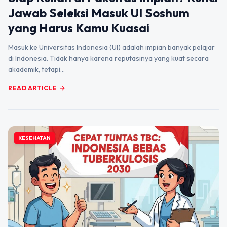
Jawab Seleksi Masuk UI Soshum
yang Harus Kamu Kuasai
Masuk ke Universitas Indonesia (UI) adalah impian banyak pelajar
di Indonesia. Tidak hanya karena reputasinya yang kuat secara
akademik, tetapi…
READ ARTICLE
arrow_forward
KESEHATAN