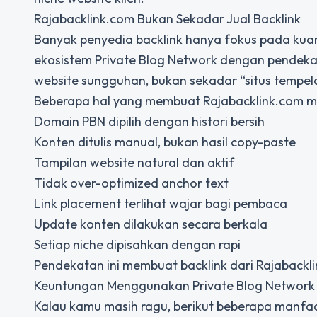
Rajabacklink.com Bukan Sekadar Jual Backlink
Banyak penyedia backlink hanya fokus pada kua
ekosistem Private Blog Network dengan pendekata
website sungguhan, bukan sekadar “situs tempel
Beberapa hal yang membuat Rajabacklink.com m
Domain PBN dipilih dengan histori bersih
Konten ditulis manual, bukan hasil copy-paste
Tampilan website natural dan aktif
Tidak over-optimized anchor text
Link placement terlihat wajar bagi pembaca
Update konten dilakukan secara berkala
Setiap niche dipisahkan dengan rapi
Pendekatan ini membuat backlink dari Rajabacklin
Keuntungan Menggunakan Private Blog Network 
Kalau kamu masih ragu, berikut beberapa manfaa