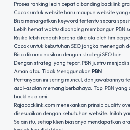
Proses ranking lebih cepat dibanding backlink gra
Cocok untuk website baru maupun website yang 
Bisa menargetkan keyword tertentu secara spesif
Lebih hemat waktu dibanding membangun PBN se
Risiko lebih rendah karena dikelola oleh tim ber
Cocok untuk kebutuhan SEO jangka menengah d
Bisa dikombinasikan dengan strategi SEO lain
Dengan strategi yang tepat, PBN justru menjadi s
Aman atau Tidak Menggunakan
PBN
Pertanyaan ini sering muncul, dan jawabannya t
asal-asalan memang berbahaya. Tapi PBN yang di
backlink alami.
Rajabacklink.com menekankan prinsip
quality ov
disesuaikan dengan kebutuhan website. Inilah yan
Selain itu, setiap klien biasanya mendapatkan ara