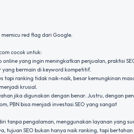
 memicu red flag dari Google.
.com cocok untuk:
ko online yang ingin meningkatkan penjualan, praktisi S
r yang bermain di keyword kompetitif.
tapi ranking tidak naik-naik, besar kemungkinan mas
menjadi krusial.
rahan jika digunakan dengan benar. Justru, dengan pe
com, PBN bisa menjadi investasi SEO yang sangat
diri tanpa pengalaman, menggunakan layanan yang su
nya, tujuan SEO bukan hanya naik ranking, tapi bertahan