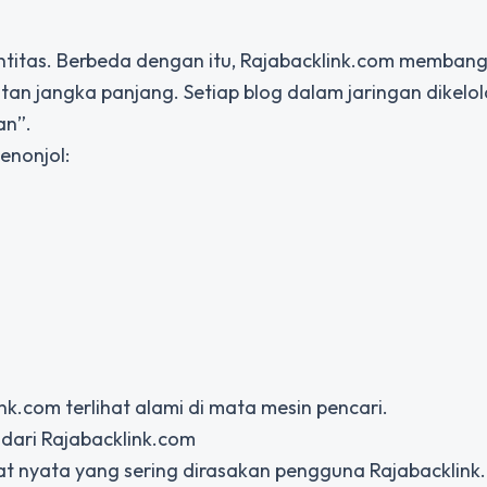
ntitas. Berbeda dengan itu, Rajabacklink.com memban
n jangka panjang. Setiap blog dalam jaringan dikelol
an”.
enonjol:
k.com terlihat alami di mata mesin pencari.
dari Rajabacklink.com
t nyata yang sering dirasakan pengguna Rajabacklink