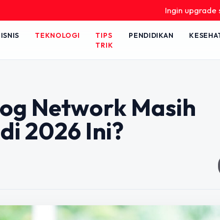
Ingin upgrade skill tanpa 
ISNIS
TEKNOLOGI
TIPS
PENDIDIKAN
KESEHA
TRIK
log Network Masih
di 2026 Ini?