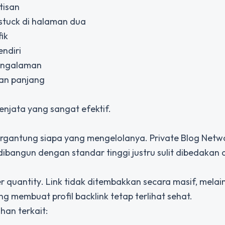
tisan
stuck di halaman dua
ik
ndiri
pengalaman
an panjang
enjata yang sangat efektif.
ergantung siapa yang mengelolanya. Private Blog Netw
bangun dengan standar tinggi justru sulit dibedakan 
er quantity
. Link tidak ditembakkan secara masif, melai
g membuat profil backlink tetap terlihat sehat.
han terkait: