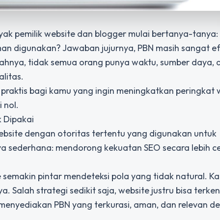
yak pemilik website dan blogger mulai bertanya-tanya
man digunakan? Jawaban jujurnya, PBN masih sangat ef
lahnya, tidak semua orang punya waktu, sumber daya, 
litas.
i praktis bagi kamu yang ingin meningkatkan peringkat 
 nol.
 Dipakai
bsite dengan otoritas tertentu yang digunakan untuk
ya sederhana: mendorong kekuatan SEO secara lebih c
emakin pintar mendeteksi pola yang tidak natural. Kar
. Salah strategi sedikit saja, website justru bisa terken
 menyediakan PBN yang terkurasi, aman, dan relevan d