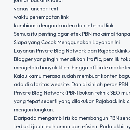
jumlah backlink ideal
variasi anchor text
waktu penempatan link
kombinasi dengan konten dan internal link
Semua itu penting agar efek PBN maksimal tanpa
Siapa yang Cocok Menggunakan Layanan Ini
Layanan Private Blog Network dari Rajabacklink
Blogger yang ingin menaikkan traffic, pemilik to
mengelola banyak klien, hingga affiliate markete
Kalau kamu merasa sudah membuat konten bagus 
ada di otoritas website. Dan di sinilah peran PBN 
Private Blog Network (PBN) bukan teknik SEO mu
yang tepat seperti yang dilakukan Rajabacklink.
menguntungkan.
Daripada mengambil risiko membangun PBN sen
terbukti jauh lebih aman dan efisien. Pada akhir