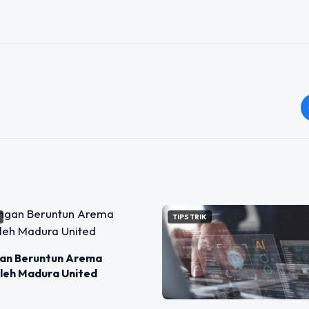
TIPS TRIK
an Beruntun Arema
oleh Madura United