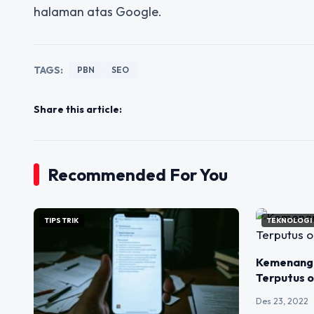
halaman atas Google.
TAGS:
PBN
SEO
Share this article:
Recommended For You
TIPS TRIK
TEKNOLOGI
Kemenang
Terputus 
Des 23, 2022